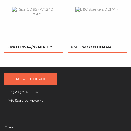
Sica CD 95.44/N240 POLY
B&C Speakers DCM414
ЗАДАТЬ ВОПРОС
+7 (495) 765-22-32
info@art-complex.ru
О нас