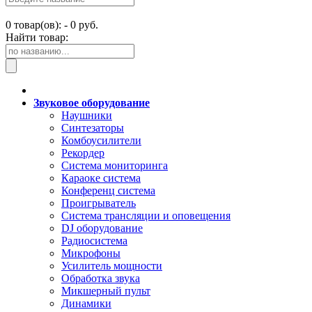
0
товар(ов): -
0 руб.
Найти товар:
Звуковое оборудование
Наушники
Синтезаторы
Комбоусилители
Рекордер
Система мониторинга
Караоке система
Конференц система
Проигрыватель
Система трансляции и оповещения
DJ оборудование
Радиосистема
Микрофоны
Усилитель мощности
Обработка звука
Микшерный пульт
Динамики