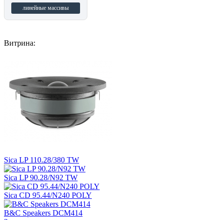
линейные массивы
Витрина:
Sica LP 110.28/380 TW
Sica LP 90.28/N92 TW
Sica CD 95.44/N240 POLY
B&C Speakers DCM414