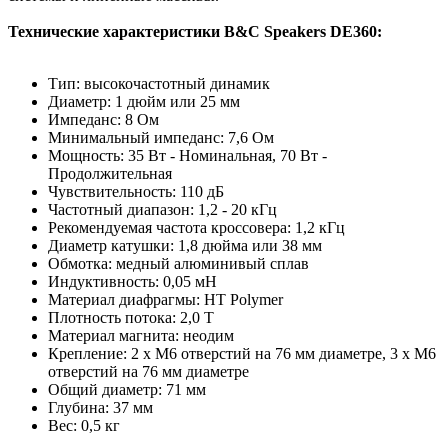
Технические характеристики B&C Speakers DE360:
Тип: высокочастотный динамик
Диаметр: 1 дюйм или 25 мм
Импеданс: 8 Ом
Минимальный импеданс: 7,6 Ом
Мощность: 35 Вт - Номинальная, 70 Вт -
Продолжительная
Чувствительность: 110 дБ
Частотный диапазон: 1,2 - 20 кГц
Рекомендуемая частота кроссовера: 1,2 кГц
Диаметр катушки: 1,8 дюйма или 38 мм
Обмотка: медный алюминивый сплав
Индуктивность: 0,05 мH
Материал диафрагмы: HT Polymer
Плотность потока: 2,0 T
Материал магнита: неодим
Крепление: 2 х М6 отверстий на 76 мм диаметре, 3 х М6
отверстий на 76 мм диаметре
Общий диаметр: 71 мм
Глубина: 37 мм
Вес: 0,5 кг