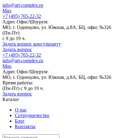
info@art-complex.ru
Max
+7 (495) 765-22-32
Адрес Офис/Шоурум:
МО, г. Одинцово, ул. Южная, д.8А, БЦ, офис №326
(Пн-Пт)
с 9 до 19 ч.
Задать вопрос консультанту
Задать вопрос
+7 (495) 765-22-32
info@art-complex.ru
Max
Адрес Офис/Шоурум:
МО, г. Одинцово, ул. Южная, д.8А, БЦ, офис №326
Время работы:
(Пн-Пт) с 9 до 19 ч.
Задать вопрос
Каталог
О нас
Сотрудничество
Блог
Контакты