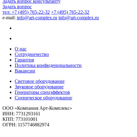
Задать вопрос консультанту
Задать вопрос
тел: +7 (495) 765-22-32
+7 (495) 765-22-32
e-mail:
info@art-complex.ru
info@art-complex.ru
О нас
Сотрудничество
Гарантия
Политика конфиденциальности
Вакансии
Световое оборудование
Звуковое оборудование
Генераторы спецэффектов
Сценическое оборудование
ООО «Компания Арт-Комплекс»
ИНН: 7731293161
КПП: 773101001
ОГРН: 1157746882974