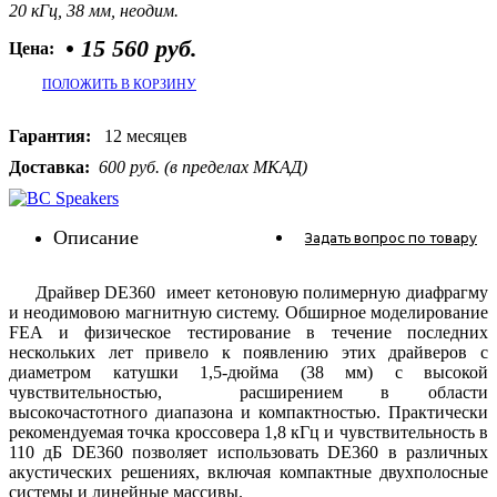
20 кГц, 38 мм, неодим.
•
15 560 руб.
Цена:
ПОЛОЖИТЬ В КОРЗИНУ
Гарантия:
12 месяцев
Доставка:
600 руб. (в пределах МКАД)
Описание
Задать вопрос
по товару
Драйвер DE360 имеет кетоновую полимерную диафрагму
и неодимовою магнитную систему. Обширное моделирование
FEA и физическое тестирование в течение последних
нескольких лет привело к появлению этих драйверов с
диаметром катушки 1,5-дюйма (38 мм) с высокой
чувствительностью, расширением в области
высокочастотного диапазона и компактностью. Практически
рекомендуемая точка кроссовера 1,8 кГц и чувствительность в
110 дБ DE360 позволяет использовать DE360 в различных
акустических решениях, включая компактные двухполосные
системы и линейные массивы.