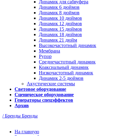
Динамик для сабвуфера
Динамик 6 дюймов
Динамик 8 дюймов
Динамик 10 дюймов
Динамик 12 дюймов
Динамик 15 дюймов
Динамик 18 дюймов
Динамик 21 дюйм
Высокочастотный динамик
Мембрана
Рупор
Среднечастотный динамик
Коаксиальный динамик
Низкочастотный динамик
Динамик 2-5 дюймов
Акустические системы
Световое оборудование
Сценическое оборудование
Генераторы спецэффектов
Архив
/ Бренды
Бренды
На главную