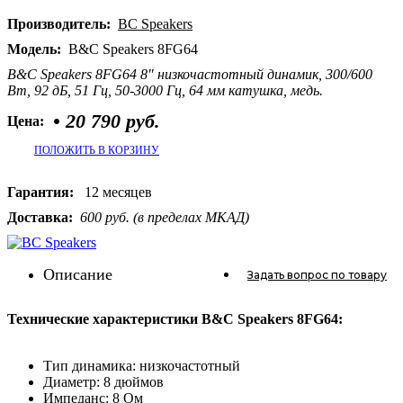
Производитель:
BC Speakers
Модель:
B&C Speakers 8FG64
B&C Speakers 8FG64 8" низкочастотный динамик, 300/600
Вт, 92 дБ, 51 Гц, 50-3000 Гц, 64 мм катушка, медь.
•
20 790 руб.
Цена:
ПОЛОЖИТЬ В КОРЗИНУ
Гарантия:
12 месяцев
Доставка:
600 руб. (в пределах МКАД)
Описание
Задать вопрос
по товару
Технические характеристики B&C Speakers 8FG64:
Тип динамика: низкочастотный
Диаметр: 8 дюймов
Импеданс: 8 Ом