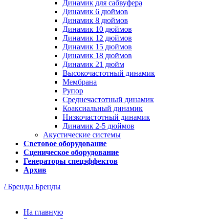
Динамик для сабвуфера
Динамик 6 дюймов
Динамик 8 дюймов
Динамик 10 дюймов
Динамик 12 дюймов
Динамик 15 дюймов
Динамик 18 дюймов
Динамик 21 дюйм
Высокочастотный динамик
Мембрана
Рупор
Среднечастотный динамик
Коаксиальный динамик
Низкочастотный динамик
Динамик 2-5 дюймов
Акустические системы
Световое оборудование
Сценическое оборудование
Генераторы спецэффектов
Архив
/ Бренды
Бренды
На главную