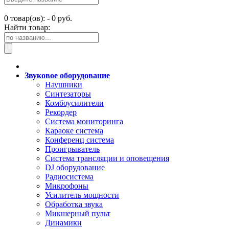
0
товар(ов): -
0 руб.
Найти товар:
Звуковое оборудование
Наушники
Синтезаторы
Комбоусилители
Рекордер
Система мониторинга
Караоке система
Конференц система
Проигрыватель
Система трансляции и оповещения
DJ оборудование
Радиосистема
Микрофоны
Усилитель мощности
Обработка звука
Микшерный пульт
Динамики