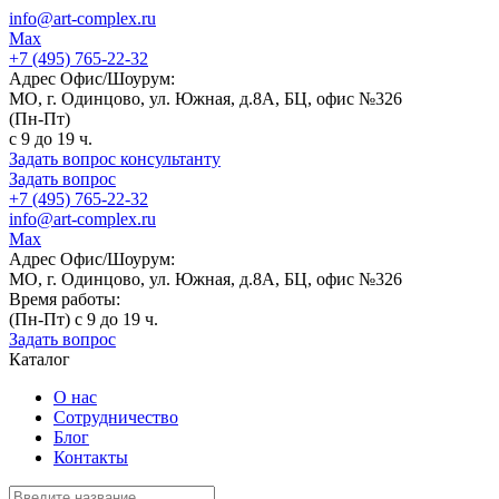
info@art-complex.ru
Max
+7 (495) 765-22-32
Адрес Офис/Шоурум:
МО, г. Одинцово, ул. Южная, д.8А, БЦ, офис №326
(Пн-Пт)
с 9 до 19 ч.
Задать вопрос консультанту
Задать вопрос
+7 (495) 765-22-32
info@art-complex.ru
Max
Адрес Офис/Шоурум:
МО, г. Одинцово, ул. Южная, д.8А, БЦ, офис №326
Время работы:
(Пн-Пт) с 9 до 19 ч.
Задать вопрос
Каталог
О нас
Сотрудничество
Блог
Контакты