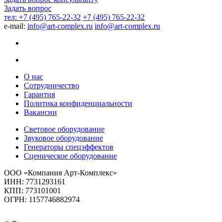
Задать вопрос
тел: +7 (495) 765-22-32
+7 (495) 765-22-32
e-mail:
info@art-complex.ru
info@art-complex.ru
О нас
Сотрудничество
Гарантия
Политика конфиденциальности
Вакансии
Световое оборудование
Звуковое оборудование
Генераторы спецэффектов
Сценическое оборудование
ООО «Компания Арт-Комплекс»
ИНН: 7731293161
КПП: 773101001
ОГРН: 1157746882974