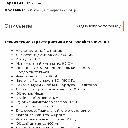
Гарантия:
12 месяцев
Доставка:
600 руб. (в пределах МКАД)
Описание
Задать вопрос
по товару
Технические характеристики B&C Speakers 18PS100
:
Низкочастотный динамик
Диаметр: 18 дюймов или 460 мм
Импеданс: 8 Ом
Минимальный импеданс: 6,3 Ом
Мощность: 700 Вт - Номинальная, 1400 Вт -
Продолжительная
Чувствительность: 96 дБ
Частотный диапазон: 30 - 1500 Гц
Рекомендуемый объем корпуса: 250 литров
Диаметр катушки: 4 дюйма или 100 мм
Обмотка: Медь
Глубина обмотки: 21 мм
Глубина магнитного зазора: 11 мм
Плотность потока: 1.05 T
Диффузор: Радиальный, стекловолокно
Материал магнита: Феррит
Рекомендуемая настройка: 29 Гц
Общий диаметр: 460 мм
Диаметр кольца крепления: 440 мм