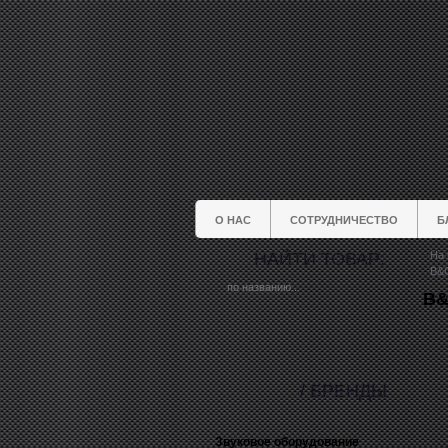
О НАС
СОТРУДНИЧЕСТВО
Б
НАЙТИ ТОВАР:
На 
B&C
B&
/ БРЕНДЫ
Звуковое оборудование