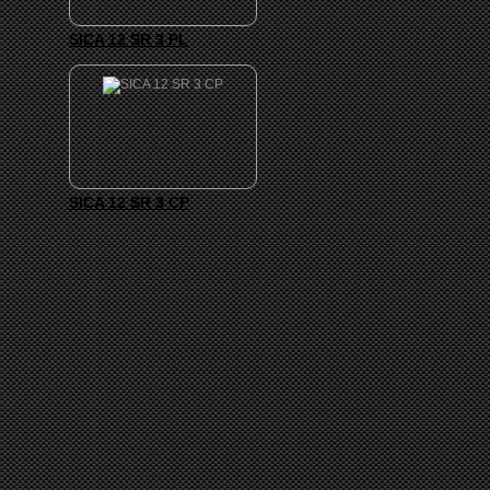
SICA 12 SR 3 PL
SICA 12 SR 3 CP