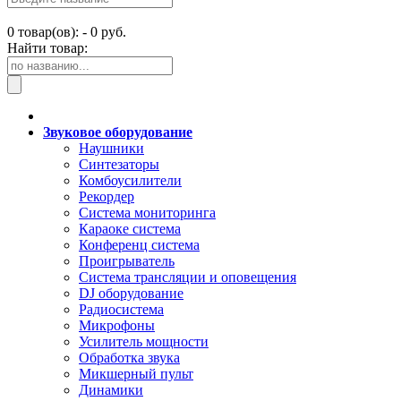
0
товар(ов): -
0 руб.
Найти товар:
Звуковое оборудование
Наушники
Синтезаторы
Комбоусилители
Рекордер
Система мониторинга
Караоке система
Конференц система
Проигрыватель
Система трансляции и оповещения
DJ оборудование
Радиосистема
Микрофоны
Усилитель мощности
Обработка звука
Микшерный пульт
Динамики