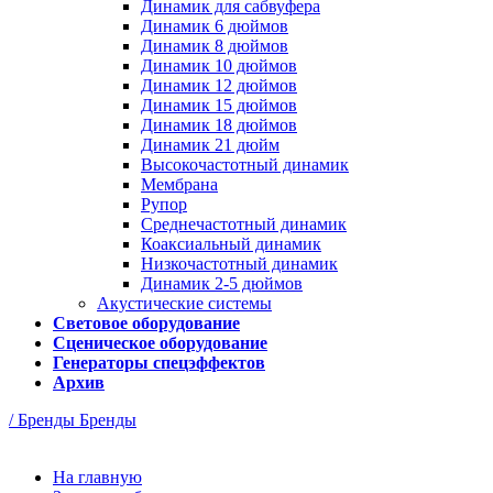
Динамик для сабвуфера
Динамик 6 дюймов
Динамик 8 дюймов
Динамик 10 дюймов
Динамик 12 дюймов
Динамик 15 дюймов
Динамик 18 дюймов
Динамик 21 дюйм
Высокочастотный динамик
Мембрана
Рупор
Среднечастотный динамик
Коаксиальный динамик
Низкочастотный динамик
Динамик 2-5 дюймов
Акустические системы
Световое оборудование
Сценическое оборудование
Генераторы спецэффектов
Архив
/ Бренды
Бренды
На главную