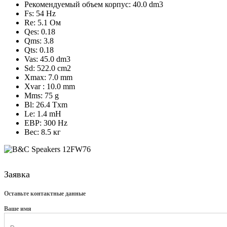
Рекомендуемый объем корпус: 40.0 dm3
Fs: 54 Hz
Re: 5.1 Ом
Qes: 0.18
Qms: 3.8
Qts: 0.18
Vas: 45.0 dm3
Sd: 522.0 cm2
Xmax: 7.0 mm
Xvar : 10.0 mm
Mms: 75 g
Bl: 26.4 Txm
Le: 1.4 mH
EBP: 300 Hz
Вес: 8.5 кг
Заявка
Оставьте контактные данные
Ваше имя