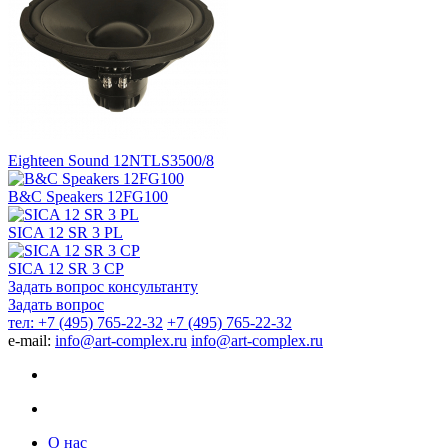
Eighteen Sound 12NTLS3500/8
B&C Speakers 12FG100
SICA 12 SR 3 PL
SICA 12 SR 3 CP
Задать вопрос консультанту
Задать вопрос
тел: +7 (495) 765-22-32
+7 (495) 765-22-32
e-mail:
info@art-complex.ru
info@art-complex.ru
О нас