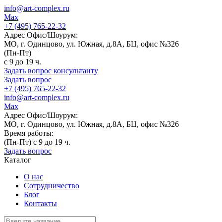
info@art-complex.ru
Max
+7 (495) 765-22-32
Адрес Офис/Шоурум:
МО, г. Одинцово, ул. Южная, д.8А, БЦ, офис №326
(Пн-Пт)
с 9 до 19 ч.
Задать вопрос консультанту
Задать вопрос
+7 (495) 765-22-32
info@art-complex.ru
Max
Адрес Офис/Шоурум:
МО, г. Одинцово, ул. Южная, д.8А, БЦ, офис №326
Время работы:
(Пн-Пт) с 9 до 19 ч.
Задать вопрос
Каталог
О нас
Сотрудничество
Блог
Контакты