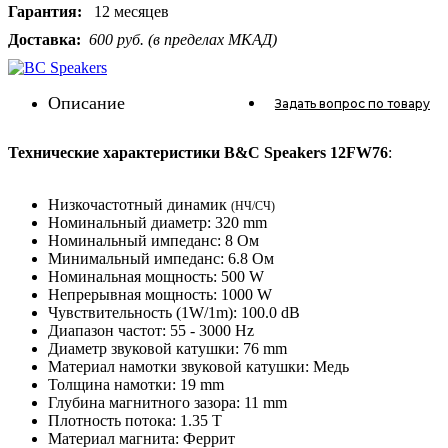
Гарантия:
12 месяцев
Доставка:
600 руб. (в пределах МКАД)
Описание
Задать вопрос
по товару
Технические характеристики B&C Speakers 12FW76
:
Низкочастотный динамик
(НЧ/СЧ)
Номинальный диаметр: 320 mm
Номинальный импеданс: 8 Ом
Минимальный импеданс: 6.8 Ом
Номинальная мощность: 500 W
Непрерывная мощность: 1000 W
Чувствительность (1W/1m): 100.0 dB
Диапазон частот: 55 - 3000 Hz
Диаметр звуковой катушки: 76 mm
Материал намотки звуковой катушки: Медь
Толщина намотки: 19 mm
Глубина магнитного зазора: 11 mm
Плотность потока: 1.35 T
Материал магнита: Феррит