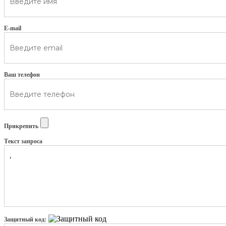
E-mail
Ваш телефон
Прикрепить
Текст запроса
Защитный код: