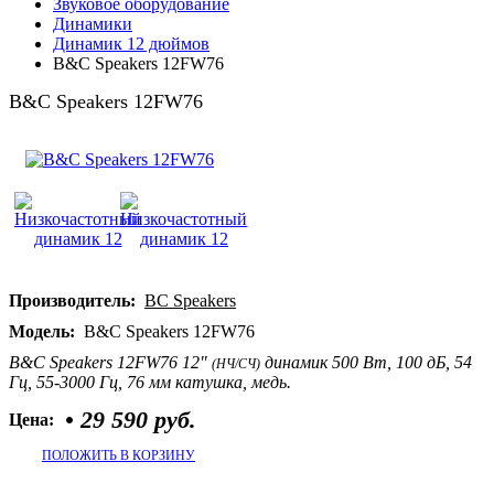
Звуковое оборудование
Динамики
Динамик 12 дюймов
B&C Speakers 12FW76
B&C Speakers 12FW76
Производитель:
BC Speakers
Модель:
B&C Speakers 12FW76
B&C Speakers 12FW76 12"
динамик 500 Вт, 100 дБ, 54
(НЧ/СЧ)
Гц, 55-3000 Гц, 76 мм катушка, медь.
•
29 590 руб.
Цена:
ПОЛОЖИТЬ В КОРЗИНУ