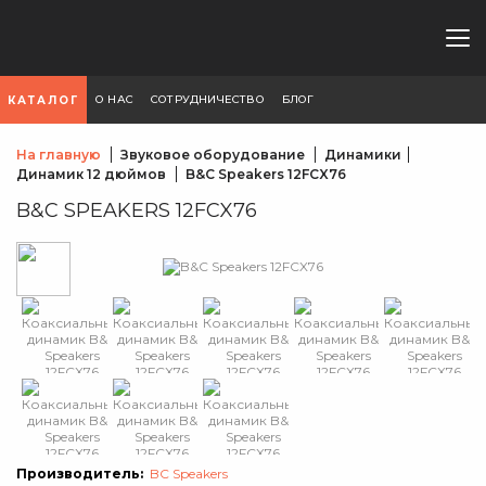
О НАС
СОТРУДНИЧЕСТВО
БЛОГ
КАТАЛОГ
На главную
Звуковое оборудование
Динамики
Динамик 12 дюймов
B&C Speakers 12FCX76
B&C SPEAKERS 12FCX76
Производитель:
BC Speakers