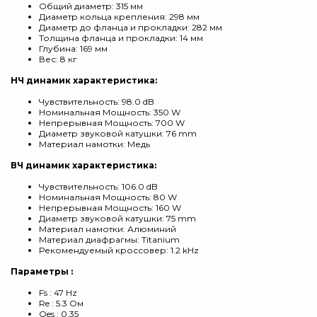
Общий диаметр: 315 мм
Диаметр кольца крепления: 298 мм
Диаметр до фланца и прокладки: 282 мм
Толщина фланца и прокладки: 14 мм
Глубина: 169 мм
Вес: 8 кг
НЧ динамик характеристика:
Чувствительность: 98.0 dB
Номинальная Мощность: 350 W
Непрерывная Мощность: 700 W
Диаметр звуковой катушки: 76 mm
Материал намотки: Медь
ВЧ динамик характеристика:
Чувствительность: 106.0 dB
Номинальная Мощность: 80 W
Непрерывная Мощность: 160 W
Диаметр звуковой катушки: 75 mm
Материал намотки: Алюминий
Материал диафрагмы: Titanium
Рекомендуемый кроссовер: 1.2 kHz
Параметры :
Fs : 47 Hz
Re : 5.3 Ом
Qes : 0.35