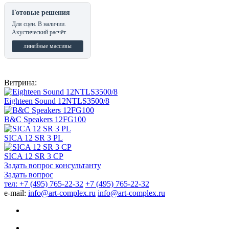
Готовые решения
Для сцен. В наличии.
Акустический расчёт.
линейные массивы
Витрина:
Eighteen Sound 12NTLS3500/8
B&C Speakers 12FG100
SICA 12 SR 3 PL
SICA 12 SR 3 CP
Задать вопрос консультанту
Задать вопрос
тел: +7 (495) 765-22-32
+7 (495) 765-22-32
e-mail:
info@art-complex.ru
info@art-complex.ru