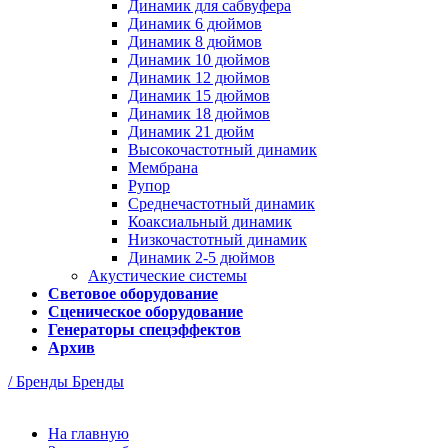
Динамик для сабвуфера
Динамик 6 дюймов
Динамик 8 дюймов
Динамик 10 дюймов
Динамик 12 дюймов
Динамик 15 дюймов
Динамик 18 дюймов
Динамик 21 дюйм
Высокочастотный динамик
Мембрана
Рупор
Среднечастотный динамик
Коаксиальный динамик
Низкочастотный динамик
Динамик 2-5 дюймов
Акустические системы
Световое оборудование
Сценическое оборудование
Генераторы спецэффектов
Архив
/ Бренды
Бренды
На главную