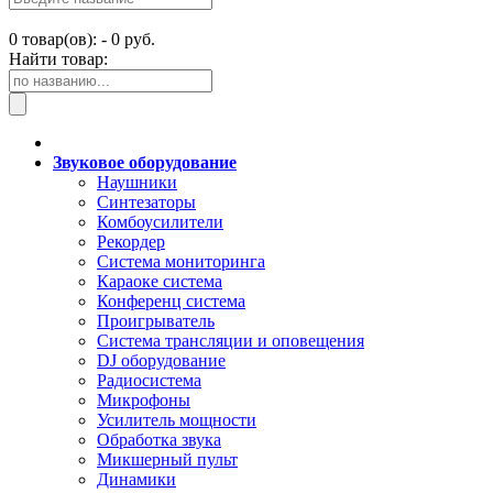
0
товар(ов): -
0 руб.
Найти товар:
Звуковое оборудование
Наушники
Синтезаторы
Комбоусилители
Рекордер
Система мониторинга
Караоке система
Конференц система
Проигрыватель
Система трансляции и оповещения
DJ оборудование
Радиосистема
Микрофоны
Усилитель мощности
Обработка звука
Микшерный пульт
Динамики