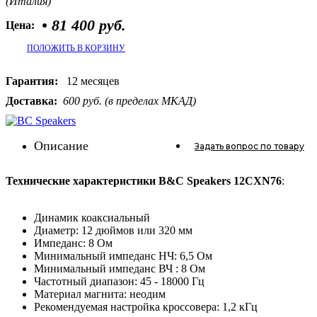
(Италия)
•
81 400 руб.
Цена:
ПОЛОЖИТЬ В КОРЗИНУ
Гарантия:
12 месяцев
Доставка:
600 руб. (в пределах МКАД)
Описание
Задать вопрос
по товару
Технические характеристики B&C Speakers 12CXN76
:
Динамик коаксиальный
Диаметр: 12 дюймов или 320 мм
Импеданс: 8 Ом
Минимальный импеданс НЧ: 6,5 Ом
Минимальный импеданс ВЧ : 8 Ом
Частотный диапазон: 45 - 18000 Гц
Материал магнита: неодим
Рекомендуемая настройка кроссовера: 1,2 кГц