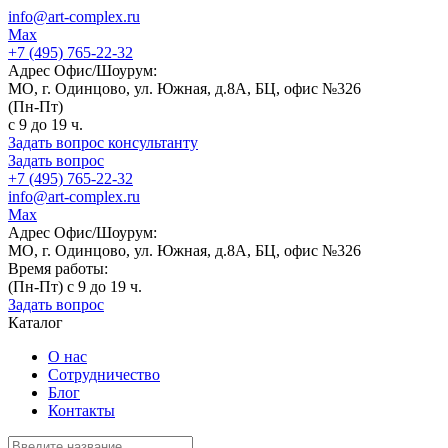
info@art-complex.ru
Max
+7 (495) 765-22-32
Адрес Офис/Шоурум:
МО, г. Одинцово, ул. Южная, д.8А, БЦ, офис №326
(Пн-Пт)
с 9 до 19 ч.
Задать вопрос консультанту
Задать вопрос
+7 (495) 765-22-32
info@art-complex.ru
Max
Адрес Офис/Шоурум:
МО, г. Одинцово, ул. Южная, д.8А, БЦ, офис №326
Время работы:
(Пн-Пт) с 9 до 19 ч.
Задать вопрос
Каталог
О нас
Сотрудничество
Блог
Контакты