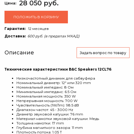
28 050 руб.
Цена:
ПОЛОЖИТЬ В КОРЗИНУ
Гарантия:
12 месяцев
Доставка:
600 руб. (в пределах МКАД)
Описание
Задать вопрос
по товару
Технические характеристики B&C Speakers 12CL76
:
Низкочастотный динамик для сабвуфера
Номинальный диаметр: 12" или 320 mm
Номинальный импеданс: 8 Ом
Минимальный импеданс: 6.5 Ом
Номинальная мощность: 350 W
Непрерывная мощность: 700 W
Чувствительность (1W/1m): 98.5 dB
Диапазон частот: 45 - 3000 Hz
Диаметр звуковой катушки: 76 mm
Материал намотки звуковой катушки: Медь
Толщина намотки: 17 mm
Глубина магнитного зазора: 11 mm
Плотность потока: 1.05 T