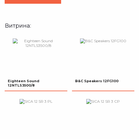
Витрина:
Eighteen Sound
B&C Speakers 12FG100
12NTLS3500/8