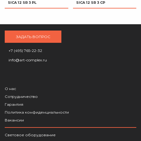
SICA 12 SR 3 PL
SICA 12 SR 3 CP
ЗАДАТЬ ВОПРОС
+7 (495) 765-22-32
info@art-complex.ru
О нас
Сотрудничество
Гарантия
Политика конфиденциальности
Вакансии
Световое оборудование