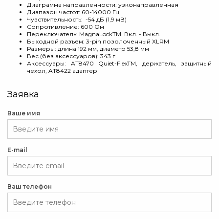
Диаграмма направленности: узконаправленная
Диапазон частот: 60-14000 Гц
Чувствительность: -54 дБ (1,9 мВ)
Сопротивление: 600 Ом
Переключатель: MagnaLockTM Вкл. - Выкл.
Выходной разъем: 3-pin позолоченный XLRМ
Размеры: длина 192 мм, диаметр 53,8 мм
Вес (без аксессуаров): 343 г
Аксессуары: AT8470 Quiet-FlexTM, держатель, защитный
чехол, AT8422 адаптер
Заявка
Ваше имя
E-mail
Ваш телефон