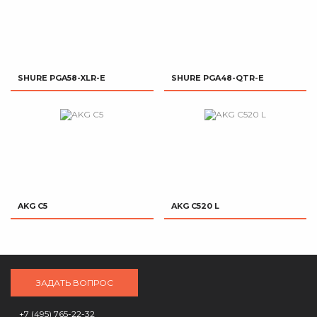
SHURE PGA58-XLR-E
SHURE PGA48-QTR-E
AKG C5
AKG C520 L
ЗАДАТЬ ВОПРОС
+7 (495) 765-22-32