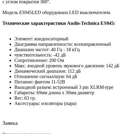
с углом покрытия 360°.
Модель
ES945LED
оборудована LED выключателем.
Технические характеристики Audio-Technica ES945:
Элемент: конденсаторный
Диаграмма направленности: всенаправленный
Диапазон частот: 40 Гц - 18 кГц
чувствительность: -42 дБ
Сопротивление: 200 Ом
Макс. входной уровень звукового давления: 142 дБ
Динамический диапазон: 112 дБ
Отношение сигнал/шум: 64 дБ
Питание: фантом 11-52В
Выходной разъем: встроенный 3 pin XLRM-type
Габариты: 69мм длина x 30мм диаметр
Вес: 63 гр.
Аксессуары: изоляторы (пара)
Заявка