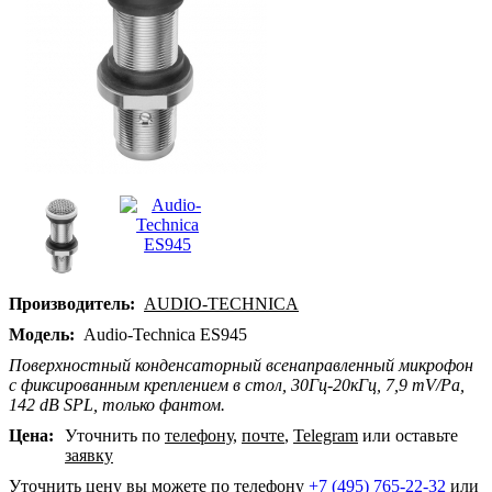
Производитель:
AUDIO-TECHNICA
Модель:
Audio-Technica ES945
Поверхностный конденсаторный всенаправленный микрофон
с фиксированным креплением в стол, 30Гц-20кГц, 7,9 mV/Pa,
142 dB SPL, только фантом.
Цена:
Уточнить по
телефону
,
почте
,
Telegram
или оставьте
заявку
Уточнить цену вы можете по телефону
+7 (495) 765-22-32
или