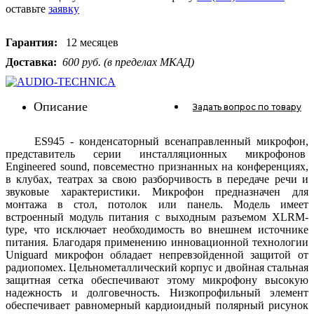
оставьте
заявку
Гарантия:
12 месяцев
Доставка:
600 руб. (в пределах МКАД)
Описание
Задать вопрос
по товару
ES945 - конденсаторный всенаправленный микрофон,
представитель серии инсталляционных микрофонов
Engineered sound, повсеместно признанных на конференциях,
в клубах, театрах за свою разборчивость в передаче речи и
звуковые характеристики. Микрофон предназначен для
монтажа в стол, потолок или панель. Модель имеет
встроенный модуль питания с выходным разъемом XLRM-
type, что исключает необходимость во внешнем источнике
питания. Благодаря применению инновационной технологии
Uniguard микрофон обладает непревзойденной защитой от
радиопомех. Цельнометаллический корпус и двойная стальная
защитная сетка обеспечивают этому микрофону высокую
надежность и долговечность. Низкопрофильный элемент
обеспечивает равномерный кардиоидный полярный рисунок