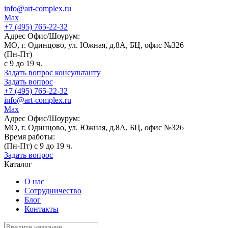
info@art-complex.ru
Max
+7 (495) 765-22-32
Адрес Офис/Шоурум:
МО, г. Одинцово, ул. Южная, д.8А, БЦ, офис №326
(Пн-Пт)
с 9 до 19 ч.
Задать вопрос консультанту
Задать вопрос
+7 (495) 765-22-32
info@art-complex.ru
Max
Адрес Офис/Шоурум:
МО, г. Одинцово, ул. Южная, д.8А, БЦ, офис №326
Время работы:
(Пн-Пт) с 9 до 19 ч.
Задать вопрос
Каталог
О нас
Сотрудничество
Блог
Контакты