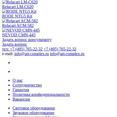
Relacart LM-C620
RODE NTG5 Kit
Relacart ACM-582
NEVOD CMN-445
Задать вопрос консультанту
Задать вопрос
тел: +7 (495) 765-22-32
+7 (495) 765-22-32
e-mail:
info@art-complex.ru
info@art-complex.ru
О нас
Сотрудничество
Гарантия
Политика конфиденциальности
Вакансии
Световое оборудование
Звуковое оборудование