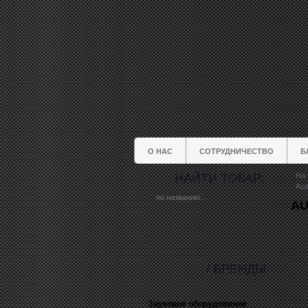
О НАС
СОТРУДНИЧЕСТВО
Б
НАЙТИ ТОВАР:
На 
Aud
AU
/ БРЕНДЫ
Звуковое оборудование