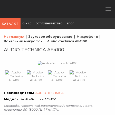
О НАС
СОТРУДНИЧЕСТВО
БЛОГ
КАТАЛОГ
На главную
Звуковое оборудование
Микрофоны
Вокальный микрофон
Audio-Technica AE4100
AUDIO-TECHNICA AE4100
Производитель:
AUDIO-TECHNICA
Модель:
Audio-Technica AE4100
Микрофон вокальный динамический, направленность -
кардиоида, 90-18000 Гц, 1.7 mV/Pa.