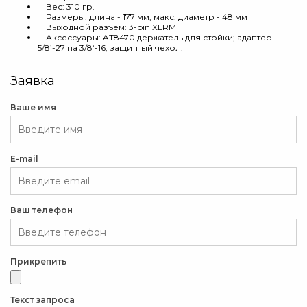
Вес: 310 гр.
Размеры: длина - 177 мм, макс. диаметр - 48 мм
Выходной разъем: 3-pin XLRМ
Аксессуары: AT8470 держатель для стойки; адаптер
5/8‛-27 на 3/8‛-16; защитный чехол.
Заявка
Ваше имя
E-mail
Ваш телефон
Прикрепить
Текст запроса