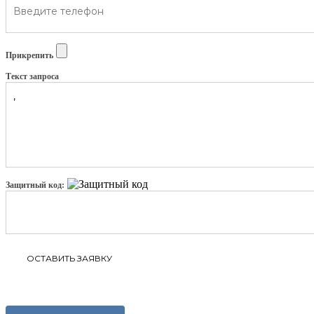
Прикрепить
Текст запроса
Защитный код: