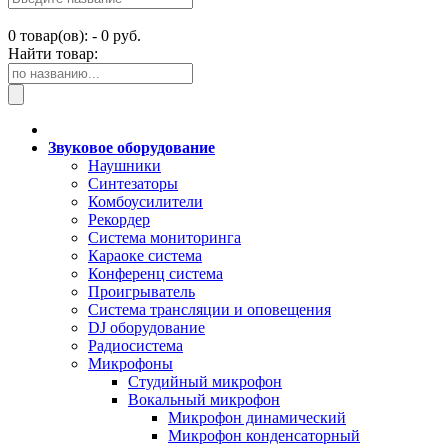
0
товар(ов): -
0 руб.
Найти товар:
Звуковое оборудование
Наушники
Синтезаторы
Комбоусилители
Рекордер
Система мониторинга
Караоке система
Конференц система
Проигрыватель
Система трансляции и оповещения
DJ оборудование
Радиосистема
Микрофоны
Студийный микрофон
Вокальный микрофон
Микрофон динамический
Микрофон конденсаторный