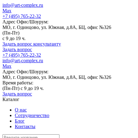
info@art-complex.ru
Max
+7 (495) 765-22-32
Адрес Офис/Шоурум:
МО, г. Одинцово, ул. Южная, д.8А, БЦ, офис №326
(Пн-Пт)
с 9 до 19 ч.
Задать вопрос консультанту
Задать вопрос
+7 (495) 765-22-32
info@art-complex.ru
Max
Адрес Офис/Шоурум:
МО, г. Одинцово, ул. Южная, д.8А, БЦ, офис №326
Время работы:
(Пн-Пт) с 9 до 19 ч.
Задать вопрос
Каталог
О нас
Сотрудничество
Блог
Контакты