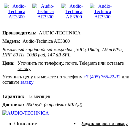
Производитель:
AUDIO-TECHNICA
Модель:
Audio-Technica AE3300
Вокальный кардиоидный микрофон, 30Гц-18кГц, 7.9 mV/Pa,
HPF 80 Hz, 10dB pad, 147 dB SPL.
Цена:
Уточнить по
телефону
,
почте
,
Telegram
или оставьте
заявку
Уточнить цену вы можете по телефону
+7 (495) 765-22-32
или
оставьте
заявку
Гарантия:
12 месяцев
Доставка:
600 руб. (в пределах МКАД)
Описание
Задать вопрос
по товару