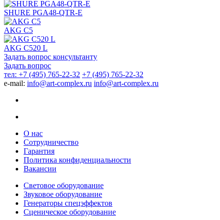
SHURE PGA48-QTR-E
AKG C5
AKG C520 L
Задать вопрос консультанту
Задать вопрос
тел: +7 (495) 765-22-32
+7 (495) 765-22-32
e-mail:
info@art-complex.ru
info@art-complex.ru
О нас
Сотрудничество
Гарантия
Политика конфиденциальности
Вакансии
Световое оборудование
Звуковое оборудование
Генераторы спецэффектов
Сценическое оборудование