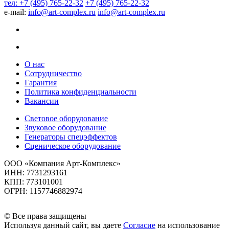
тел: +7 (495) 765-22-32
+7 (495) 765-22-32
e-mail:
info@art-complex.ru
info@art-complex.ru
О нас
Сотрудничество
Гарантия
Политика конфиденциальности
Вакансии
Световое оборудование
Звуковое оборудование
Генераторы спецэффектов
Сценическое оборудование
ООО «Компания Арт-Комплекс»
ИНН: 7731293161
КПП: 773101001
ОГРН: 1157746882974
© Все права защищены
Используя данный сайт, вы даете
Согласие
на использование