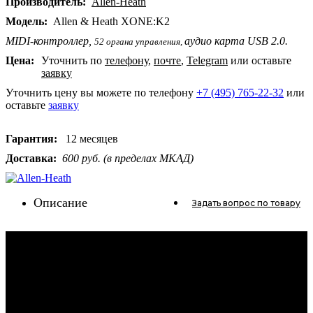
Производитель:
Allen-Heath
Модель:
Allen & Heath XONE:K2
MIDI-контроллер,
аудио карта USB 2.0.
52 органа управления,
Цена:
Уточнить по
телефону
,
почте
,
Telegram
или оставьте
заявку
Уточнить цену вы можете по телефону
+7 (495) 765-22-32
или
оставьте
заявку
Гарантия:
12 месяцев
Доставка:
600 руб. (в пределах МКАД)
Описание
Задать вопрос
по товару