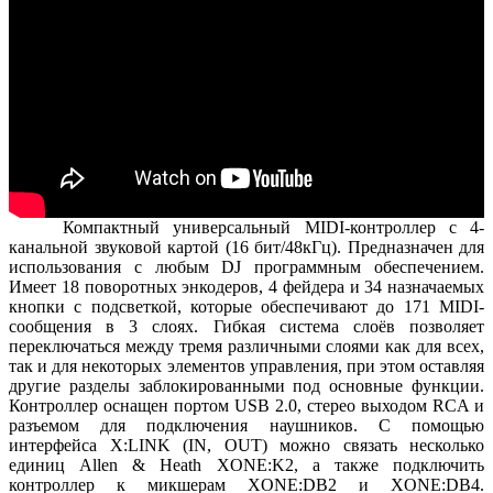
Компактный универсальный MIDI-контроллер с 4-
канальной звуковой картой (16 бит/48кГц). Предназначен для
использования с любым DJ программным обеспечением.
Имеет 18 поворотных энкодеров, 4 фейдера и 34 назначаемых
кнопки с подсветкой, которые обеспечивают до 171 MIDI-
сообщения в 3 слоях. Гибкая система слоёв позволяет
переключаться между тремя различными слоями как для всех,
так и для некоторых элементов управления, при этом оставляя
другие разделы заблокированными под основные функции.
Контроллер оснащен портом USB 2.0, стерео выходом RCA и
разъемом для подключения наушников. С помощью
интерфейса X:LINK (IN, OUT) можно связать несколько
единиц Allen & Heath XONE:K2, а также подключить
контроллер к микшерам XONE:DB2 и XONE:DB4.