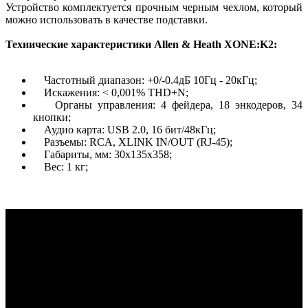
Устройство комплектуется прочным черным чехлом, который
можно использовать в качестве подставки.
Технические характеристики Allen & Heath XONE:K2:
Частотный диапазон: +0/-0.4дБ 10Гц - 20кГц;
Искажения: < 0,001% THD+N;
Органы управления: 4 фейдера, 18 энкодеров, 34
кнопки;
Аудио карта: USB 2.0, 16 бит/48кГц;
Разъемы: RCA, XLINK IN/OUT (RJ-45);
Габариты, мм: 30х135х358;
Вес: 1 кг;