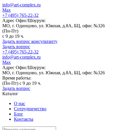
info@art-complex.ru
Max
+7 (495) 765-22-32
Адрес Офис/Шоурум:
МО, г. Одинцово, ул. Южная, д.8А, БЦ, офис №326
(Пн-Пт)
с 9 до 19 ч.
Задать вопрос консультанту
Задать вопрос
+7 (495) 765-22-32
info@art-complex.ru
Max
Адрес Офис/Шоурум:
МО, г. Одинцово, ул. Южная, д.8А, БЦ, офис №326
Время работы:
(Пн-Пт) с 9 до 19 ч.
Задать вопрос
Каталог
О нас
Сотрудничество
Блог
Контакты