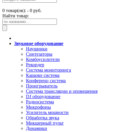
0
товар(ов): -
0 руб.
Найти товар:
Звуковое оборудование
Наушники
Синтезаторы
Комбоусилители
Рекордер
Система мониторинга
Караоке система
Конференц система
Проигрыватель
Система трансляции и оповещения
DJ оборудование
Радиосистема
Микрофоны
Усилитель мощности
Обработка звука
Микшерный пульт
Динамики