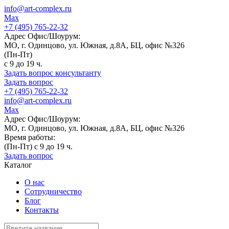
info@art-complex.ru
Max
+7 (495) 765-22-32
Адрес Офис/Шоурум:
МО, г. Одинцово, ул. Южная, д.8А, БЦ, офис №326
(Пн-Пт)
с 9 до 19 ч.
Задать вопрос консультанту
Задать вопрос
+7 (495) 765-22-32
info@art-complex.ru
Max
Адрес Офис/Шоурум:
МО, г. Одинцово, ул. Южная, д.8А, БЦ, офис №326
Время работы:
(Пн-Пт) с 9 до 19 ч.
Задать вопрос
Каталог
О нас
Сотрудничество
Блог
Контакты