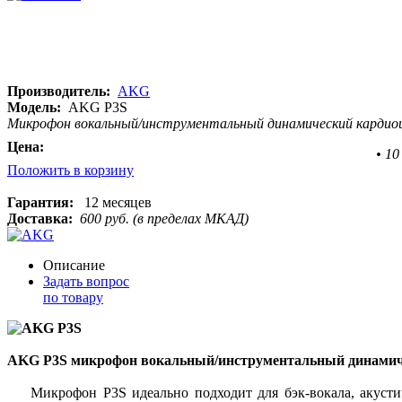
Производитель:
AKG
Модель:
AKG P3S
Микрофон вокальный/инструментальный динамический кардиоидн
Цена:
•
10
Положить в корзину
Гарантия:
12 месяцев
Доставка:
600 руб. (в пределах МКАД)
Описание
Задать вопрос
по товару
AKG P3S микрофон вокальный/инструментальный динамич
Микрофон P3S идеально подходит для бэк-вокала, акустиче