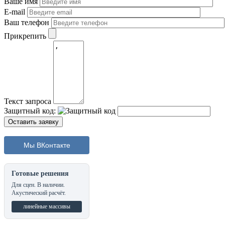
Ваше имя
E-mail
Ваш телефон
Прикрепить
Текст запроса
Защитный код:
Мы ВКонтакте
Готовые решения
Для сцен. В наличии.
Акустический расчёт.
линейные массивы