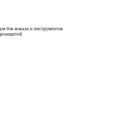
ля бэк-вокала и инструментов
трозащитой