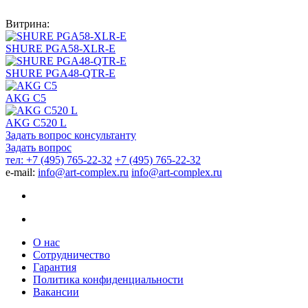
Витрина:
SHURE PGA58-XLR-E
SHURE PGA48-QTR-E
AKG C5
AKG C520 L
Задать вопрос консультанту
Задать вопрос
тел: +7 (495) 765-22-32
+7 (495) 765-22-32
e-mail:
info@art-complex.ru
info@art-complex.ru
О нас
Сотрудничество
Гарантия
Политика конфиденциальности
Вакансии