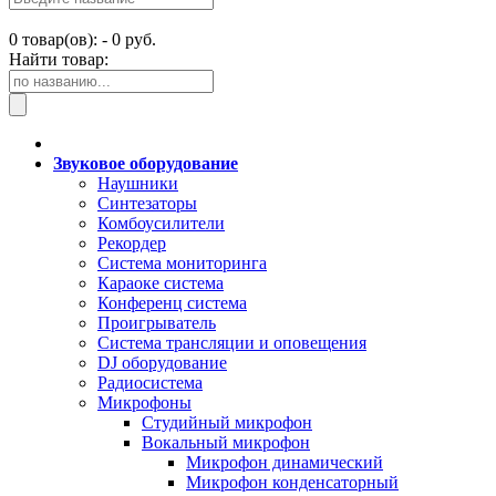
0
товар(ов): -
0 руб.
Найти товар:
Звуковое оборудование
Наушники
Синтезаторы
Комбоусилители
Рекордер
Система мониторинга
Караоке система
Конференц система
Проигрыватель
Система трансляции и оповещения
DJ оборудование
Радиосистема
Микрофоны
Студийный микрофон
Вокальный микрофон
Микрофон динамический
Микрофон конденсаторный