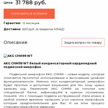
31 788 руб.
Цена:
ПОЛОЖИТЬ В КОРЗИНУ
Гарантия:
12 месяцев
Доставка:
600 руб. (в пределах МКАД)
Описание
Задать вопрос
по товару
AKG CHM99 WT белый конденсаторный кардиоидный
подвесной микрофон
Подвесной микрофон AKG CHM99 – новая модель, которая
отличается простотой использования и высочайшим уровнем
функциональности. Именно этот конденсаторный микрофон
будет простым и доступным решением для тех, кому нужно
записать хор. Разместите AKG CHM99 на потолке или
специальной балке, зафиксируйте в нужном положении,
помните, что с помощью подвеса из пружинной стали можно в
любой момент времени настроить угол наклона микрофона,
который предпочтительнее для Вас. И на этом процесс
установки микрофона завершен.