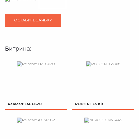
Витрина:
Relacart LM-C620
RODE NTG5 Kit