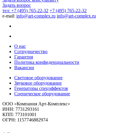
Задать вопрос
тел: +7 (495) 765-22-32
+7 (495) 765-22-32
e-mail:
info@art-complex.ru
info@art-complex.ru
О нас
Сотрудничество
Гарантия
Политика конфиденциальности
Вакансии
Световое оборудование
Звуковое оборудование
Генераторы спецэффектов
Сценическое оборудование
ООО «Компания Арт-Комплекс»
ИНН: 7731293161
КПП: 773101001
ОГРН: 1157746882974