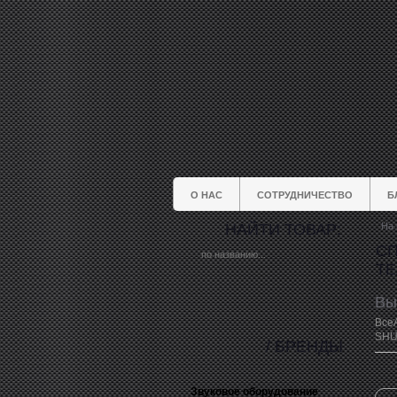
О НАС
СОТРУДНИЧЕСТВО
Б
НАЙТИ ТОВАР:
На 
С
ТЕ
Вы
Все
SH
/ БРЕНДЫ
Звуковое оборудование