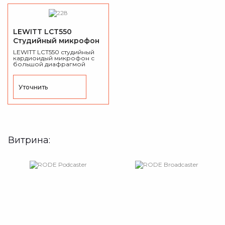
LEWITT LCT550
Студийный микрофон
LEWITT LCT550 студийный
кардиоидый микрофон с
большой диафрагмой
Уточнить
Витрина: