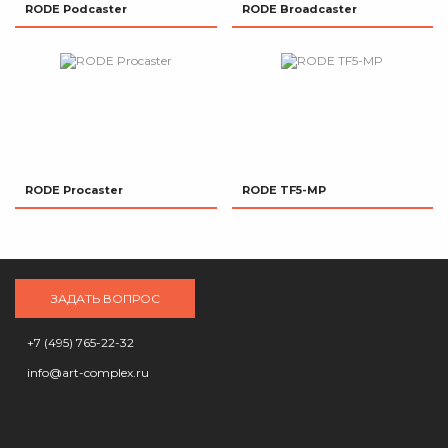
RODE Podcaster
RODE Broadcaster
RODE Procaster
RODE TF5-MP
ЗАДАТЬ ВОПРОС
+7 (495) 765-22-32
info@art-complex.ru