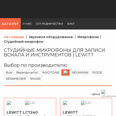
О НАС
СОТРУДНИЧЕСТВО
БЛОГ
КАТАЛОГ
На главную
Звуковое оборудование
Микрофоны
Студийный микрофон
СТУДИЙНЫЕ МИКРОФОНЫ ДЛЯ ЗАПИСИ
ВОКАЛА И ИНСТРУМЕНТОВ | LEWITT
Выбор по производителю
Все
Beyerdynamic
INVOTONE
NEUMANN
RODE
SENNHEISER
SHURE
Цена
LEWITT LCT240
LEWITT