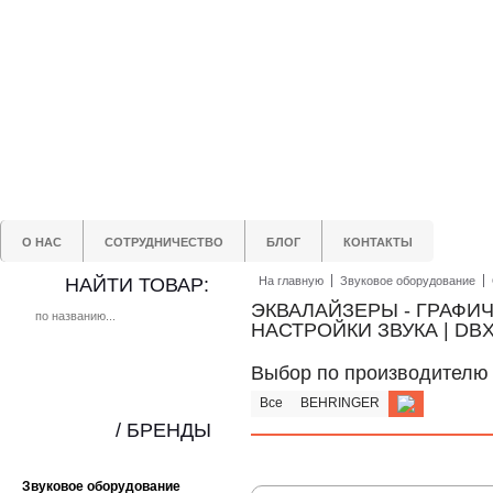
О НАС
СОТРУДНИЧЕСТВО
БЛОГ
КОНТАКТЫ
НАЙТИ ТОВАР:
На главную
Звуковое оборудование
ЭКВАЛАЙЗЕРЫ - ГРАФИ
НАСТРОЙКИ ЗВУКА | DB
Выбор по производителю
Все
BEHRINGER
/ БРЕНДЫ
Звуковое оборудование