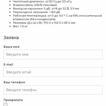
Частотный диапазон: от 50 Гц до 20 кГц.
Взаимосвязь: DIN 8-пиновый.
Выход на наушники: 9 дБ, от 8 до 32 Ω, 3.5 мм.
Переходное затухание: > 80 дБ.
Рабочая температура: от 0 до 40 ° С на 95% относительной
влажности (без конденсата).
Размеры (Д х Ш х В): 170.0 х 143.0 х 63.0 мм.
Вес: 1.0 кг.
Заявка
Ваше имя
E-mail
Ваш телефон
Прикрепить