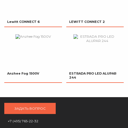
Lewitt CONNECT 6
LEWITT CONNECT 2
Anzhee Fog 1500V
ESTRADA PRO LED ALUPAR
244
ЗАДАТЬ ВОПРОС
+7 (495) 765-22-32