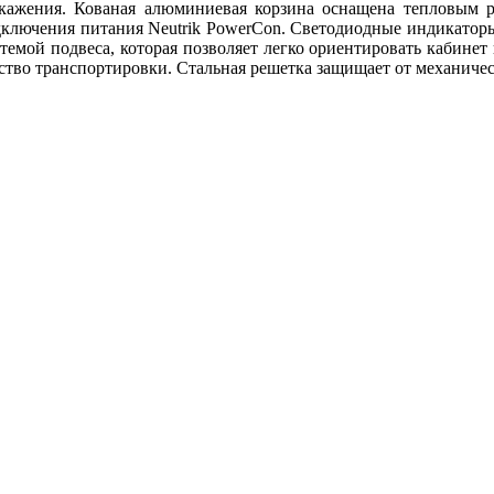
кажения. Кованая алюминиевая корзина оснащена тепловым 
подключения питания Neutrik PowerCon. Светодиодные индикатор
темой подвеса, которая позволяет легко ориентировать кабинет 
тво транспортировки. Стальная решетка защищает от механиче