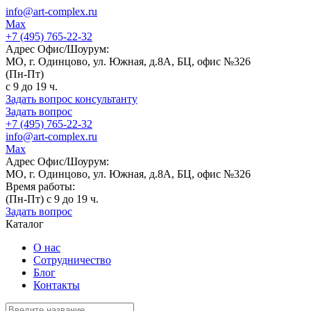
info@art-complex.ru
Max
+7 (495) 765-22-32
Адрес Офис/Шоурум:
МО, г. Одинцово, ул. Южная, д.8А, БЦ, офис №326
(Пн-Пт)
с 9 до 19 ч.
Задать вопрос консультанту
Задать вопрос
+7 (495) 765-22-32
info@art-complex.ru
Max
Адрес Офис/Шоурум:
МО, г. Одинцово, ул. Южная, д.8А, БЦ, офис №326
Время работы:
(Пн-Пт) с 9 до 19 ч.
Задать вопрос
Каталог
О нас
Сотрудничество
Блог
Контакты