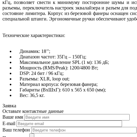
кГц, позволяет свести к минимуму посторонние шумы и ис
разъемы, переключатель настроек эквалайзера и разъем для 
состояние лимитера. Корпус из березовой фанеры оснащен сис
специальной штанги. Эргономичные ручки обеспечивают удобс
Технические характеристики:
Динамик: 18’’;
Диапазон частот: 35Гц – 150Гц;
Максимальное давление SPL (1 м): 136 дБ;
Мощность (RMS/Peak): 1200/4800 Вт;
DSP: 24 бит / 96 кГц;
Разъемы: XLR, loop out;
Материал корпуса: березовая фанера;
Габариты (ВхШхГ): 610 x 565 x 650 (мм);
Вес: 36,5 кг.
Заявка
Оставьте контактные данные
Ваше имя
E-mail
Ваш телефон