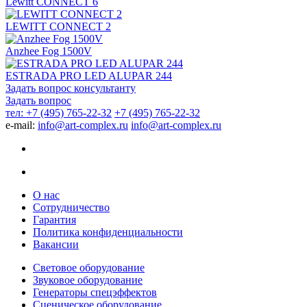
Lewitt CONNECT 6
LEWITT CONNECT 2
Anzhee Fog 1500V
ESTRADA PRO LED ALUPAR 244
Задать вопрос консультанту
Задать вопрос
тел: +7 (495) 765-22-32
+7 (495) 765-22-32
e-mail:
info@art-complex.ru
info@art-complex.ru
О нас
Сотрудничество
Гарантия
Политика конфиденциальности
Вакансии
Световое оборудование
Звуковое оборудование
Генераторы спецэффектов
Сценическое оборудование