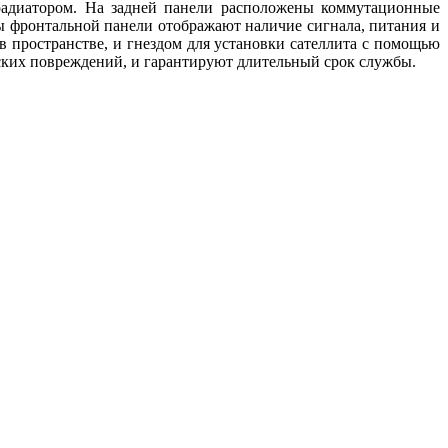
радиатором. На задней панели расположены коммутационные
ы фронтальной панели отображают наличие сигнала, питания и
в пространстве, и гнездом для установки сателлита с помощью
ских повреждений, и гарантируют длительный срок службы.