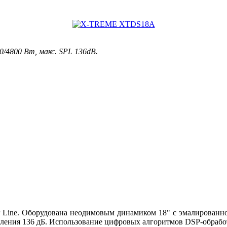
0/4800 Вт, макс. SPL 136dB.
tor Line. Оборудована неодимовым динамиком 18" с эмалированн
ения 136 дБ. Использование цифровых алгоритмов DSP-обработк