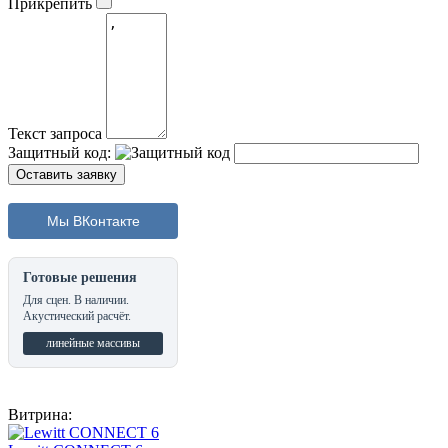
Прикрепить
Текст запроса
Защитный код:
Мы ВКонтакте
Готовые решения
Для сцен. В наличии.
Акустический расчёт.
линейные массивы
Витрина: