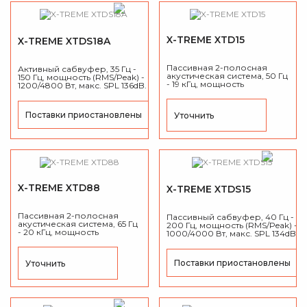
X-TREME XTD15
X-TREME XTDS18A
Пассивная 2-полосная
Активный сабвуфер, 35 Гц -
акустическая система, 50 Гц
150 Гц, мощность (RMS/Peak) -
- 19 кГц, мощность
1200/4800 Вт, макс. SPL 136dB.
(RMS/Peak) - 750/3000 Вт,
Дисперсия 90°x50°, макс.
SPL 134dB.
Поставки приостановлены
Уточнить
X-TREME XTD88
X-TREME XTDS15
Пассивная 2-полосная
Пассивный сабвуфер, 40 Гц -
акустическая система, 65 Гц
200 Гц, мощность (RMS/Peak) -
- 20 кГц, мощность
1000/4000 Вт, макс. SPL 134dB.
(RMS/Peak) - 550/2200 Вт,
Дисперсия 90°x40°, макс.
SPL 129dB.
Поставки приостановлены
Уточнить