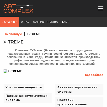
О НАС
СОТРУДНИЧЕСТВО
БЛОГ
КАТАЛОГ
На главную
X-TREME
X-TREME
Компания X-Treme (Италия) является структурным
подразделением медиа группы Sound Corporation. С момента
основания в 2001 году, компания занимается производством
профессиональных аудиосистем, предназначенных для
организации живых концертов и различных инсталляций
Подробнее
Усилитель мощности
Активная акустическая
система
Пассивная акустическая
система
Поставки
приостановлены