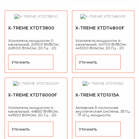
X-TREME XTDT3800
X-TREME XTDT4800F
Усилитель мощности 2-
Усилитель мощности 4-
канальный; 2х1100 Вт/8Ом;
канальный; 4х700 Вт/8Ом;
2х1900 Вт/4Ом; 20 Гц - 20
4х1200 Вт/4Ом; 20 Гц - 20
кГц; 11,5кг; 2U.
кГц; 13,5кг; 2U.
Уточнить
Уточнить
X-TREME XTDT6000F
X-TREME XTD1015A
Усилитель мощности 4-
Активная 3-полосная
канальный; 4х850 Вт/8Ом;
акустическая система, 35 Гц
4х1500 Вт/4Ом; 20 Гц - 20
- 17 кГц, мощность
кГц; 13,5кг; 2U.
(RMS/Peak) - 1400/5600 Вт,
Дисперсия 90°x50°, макс.
SPL 138dB.
Уточнить
Уточнить