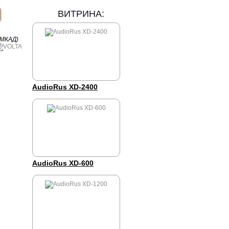
ВИТРИНА:
 МКАД)
AudioRus XD-2400
AudioRus XD-600