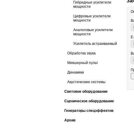
За
Гибридные усилители
мощности
О
Цифровые усилители
мощности
В
Аналоговые усилители
мощности
E
Усилитель встраиваемый
Обработка звука
В
Микшерный пульт
П
Динамики
Акустические системы
Световое оборудование
Сценическое оборудование
Генераторы спецэффектов
Архив