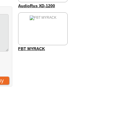
AudioRus XD-1200
FBT MYRACK