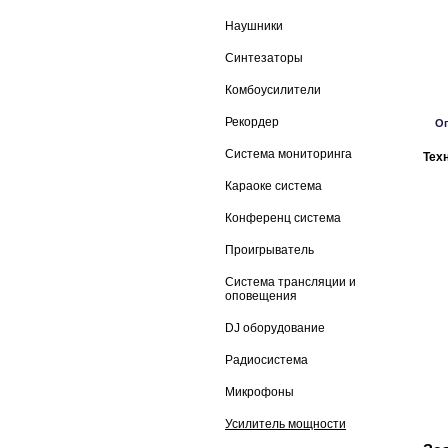
Наушники
Синтезаторы
Комбоусилители
Рекордер
О
Система мониторинга
Тех
Караоке система
Конференц система
Проигрыватель
Система трансляции и
оповещения
DJ оборудование
Радиосистема
Микрофоны
Усилитель мощности