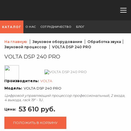
О НАС
СОТРУДНИЧЕСТВО
БЛОГ
КАТАЛОГ
На главную
Звуковое оборудование
Обработка звука
Звуковой процессор
VOLTA DSP 240 PRO
VOLTA DSP 240 PRO
Производитель:
VOLTA
Модель:
VOLTA DSP 240 PRO
Цифровой управляющий процессор профессиональный, 2 входа,
4 выхода, rack 19" - 1U.
53 610 руб.
Цена:
ПОЛОЖИТЬ В КОРЗИНУ