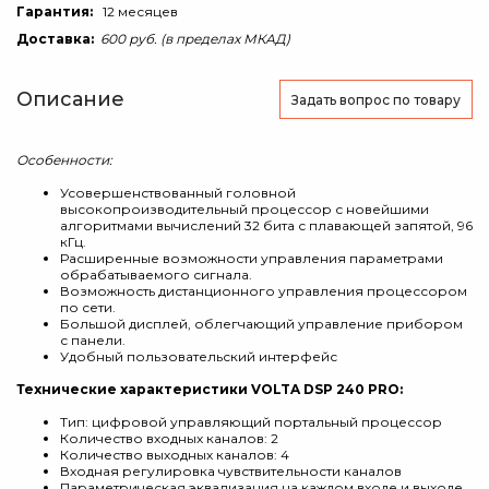
Гарантия:
12 месяцев
Доставка:
600 руб. (в пределах МКАД)
Описание
Задать вопрос
по товару
Особенности:
Усовершенствованный головной
высокопроизводительный процессор с новейшими
алгоритмами вычислений 32 бита с плавающей запятой, 96
кГц.
Расширенные возможности управления параметрами
обрабатываемого сигнала.
Возможность дистанционного управления процессором
по сети.
Большой дисплей, облегчающий управление прибором
с панели.
Удобный пользовательский интерфейс
Технические характеристики VOLTA DSP 240 PRO:
Тип: цифровой управляющий портальный процессор
Количество входных каналов: 2
Количество выходных каналов: 4
Входная регулировка чувствительности каналов
Параметрическая эквализация на каждом входе и выходе