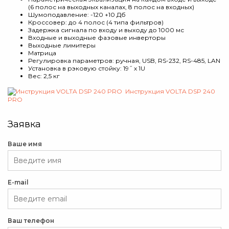
(6 полос на выходных каналах, 8 полос на входных)
Шумоподавление: -120 +10 Дб
Кроссовер: до 4 полос (4 типа фильтров)
Задержка сигнала по входу и выходу до 1000 мс
Входные и выходные фазовые инверторы
Выходные лимитеры
Матрица
Регулировка параметров: ручная, USB, RS-232, RS-485, LAN
Установка в рэковую стойку: 19˝ х 1U
Вес: 2,5 кг
Инструкция VOLTA DSP 240
PRO
Заявка
Ваше имя
E-mail
Ваш телефон