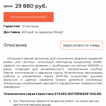
29 880 руб.
Цена:
ПОЛОЖИТЬ В КОРЗИНУ
Гарантия:
12 месяцев
Доставка:
600 руб. (в пределах МКАД)
Описание
Задать вопрос
по товару
Мощный и яркий проектор для получения эффекта «водяной
ряби» или «волны», используя светодиод мощностью 100Вт,
эффект по яркости сравним с приборами на лампах MSD250 и
выше. Подходит для дизайнерского оформления клубов,
баров, ресторанов и задников сцены. Встроенные программы
работы и управления через DMX-512 скоростью, ручным
фокусом и цветом эффекта можно добиться различных
интересных комбинаций светового оформления поверхностей
заведения.
Технические характеристики STAGE4 WATERWAVE 100LED:
Тип: Проектор эффекта "водяной ряби", на сверх ярком
светоизлучающем диоде