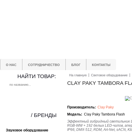
О НАС
СОТРУДНИЧЕСТВО
БЛОГ
КОНТАКТЫ
НАЙТИ ТОВАР:
На главную
Световое оборудование
CLAY PAKY TAMBORA FL
Производитель:
Clay Paky
/ БРЕНДЫ
Модель:
Clay Paky Tambora Flash
Эффектный гибридный светильник 
RGB-WW + 192 белых LED-чипов, апер
IP66, DMX-512, RDM, Art-Net, sACN, Kli
Звуковое оборудование