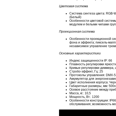
Цветовая система
Система синтеза цвета: RGB-W
(Белый)
Особенности цветовой систем
модулем и белыми чипами групп
Проекционная система
Особенности проекционной си
фона и эффекта; пиксель-маппи
независимое управление тремя
Основные характеристики
Индекс защищенности IP: 66
Плавность регулировки яркости 
Кривые регулировки диммера, ш
Стробо-эффект, Гц: 25
Протоколы управления: DMX-512
Аккумулятор для энергонезавис
Цвет исполнения корпуса: Чер
Габаритные размеры, мм: 500
Осевое расстояние между приб
Масса, кг.: 10,5
Мощность, Вт.: 1200
Особенности конструкции: IP6
обслуживания; возможность м