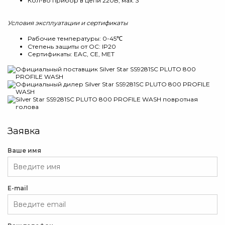
Кол-во прибор в цепи 220В, мах: 3
Условия эксплуатации и сертификаты
Рабочие температуры: 0-45℃
Степень защиты от ОС: IP20
Сертификаты: EAC, CE, MET
Заявка
Ваше имя
E-mail