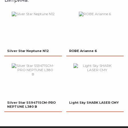
Витрина:
Silver Star Neptune N12
ROBE Arianne 6
Silver Star SS9471SCM-PRO
Light Sky SHARK LASER CMY
NEPTUNE L380 B