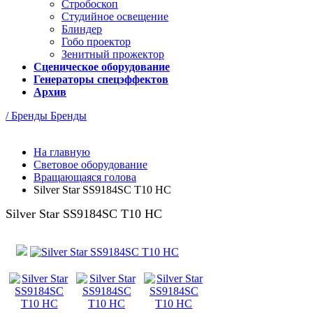
Стробоскоп
Студийное освещение
Блиндер
Гобо проектор
Зенитный прожектор
Сценическое оборудование
Генераторы спецэффектов
Архив
/ Бренды
Бренды
На главную
Световое оборудование
Вращающаяся голова
Silver Star SS9184SC T10 HC
Silver Star SS9184SC T10 HC