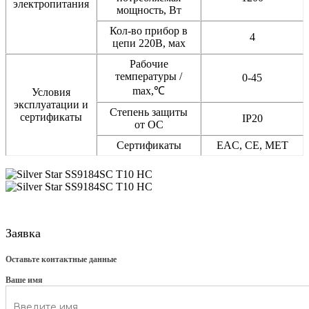
электропитания
мощность, Вт
Кол-во прибор в
4
цепи 220В, мах
Рабочие
температуры /
0-45
max,℃
Условия
эксплуатации и
Степень защиты
сертификаты
IP20
от ОС
Сертификаты
EAC, CE, MET
Заявка
Оставьте контактные данные
Ваше имя