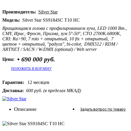
Производитель:
Silver Star
Модель:
Silver Star SS9184SC T10 HC
Вращающаяся голова с профилированием луча, LED 1000 Вт.,
CMY, Ирис, Фрост, Призма, зум 5°-50°, CTO 2700K-6800K,
CRI: Ra>90, 7 roto + открытый, 10 fix + открытый, 7
цветов + открытый, "радуга", bi-color, DMX512 / RDM /
ARTNET / SACN / W-DMX (optional) / Web server
•
690 000 руб.
Цена:
ПОЛОЖИТЬ В КОРЗИНУ
Гарантия:
12 месяцев
Доставка:
600 руб. (в пределах МКАД)
Описание
Задать вопрос
по товару