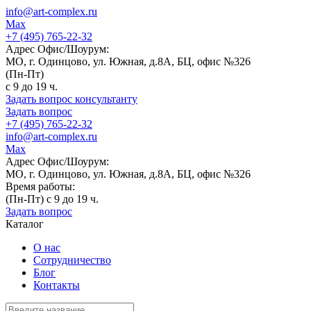
info@art-complex.ru
Max
+7 (495) 765-22-32
Адрес Офис/Шоурум:
МО, г. Одинцово, ул. Южная, д.8А, БЦ, офис №326
(Пн-Пт)
с 9 до 19 ч.
Задать вопрос консультанту
Задать вопрос
+7 (495) 765-22-32
info@art-complex.ru
Max
Адрес Офис/Шоурум:
МО, г. Одинцово, ул. Южная, д.8А, БЦ, офис №326
Время работы:
(Пн-Пт) с 9 до 19 ч.
Задать вопрос
Каталог
О нас
Сотрудничество
Блог
Контакты