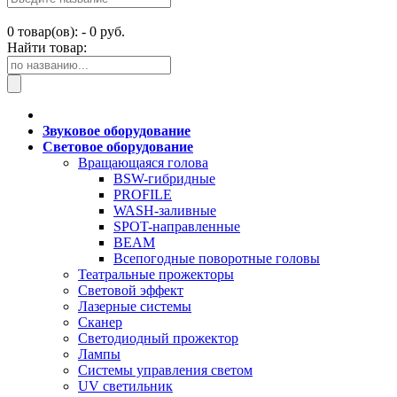
0
товар(ов): -
0 руб.
Найти товар:
Звуковое оборудование
Световое оборудование
Вращающаяся голова
BSW-гибридные
PROFILE
WASH-заливные
SPOT-направленные
BEAM
Всепогодные поворотные головы
Театральные прожекторы
Световой эффект
Лазерные системы
Сканер
Светодиодный прожектор
Лампы
Системы управления светом
UV светильник