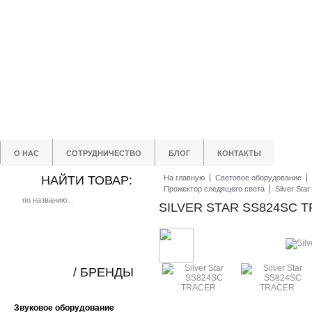
О НАС
СОТРУДНИЧЕСТВО
БЛОГ
КОНТАКТЫ
НАЙТИ ТОВАР:
На главную
Световое оборудование
Прожектор следящего света
Silver St
SILVER STAR SS824SC 
/ БРЕНДЫ
Звуковое оборудование