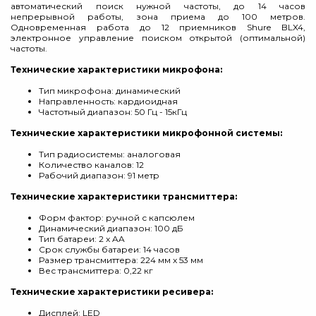
автоматический поиск нужной частоты, до 14 часов
непрерывной работы, зона приема до 100 метров.
Одновременная работа до 12 приемников Shure BLX4,
электронное управление поиском открытой (оптимальной)
частоты.
Технические характеристики микрофона:
Тип микрофона: динамический
Направленность: кардиоидная
Частотный диапазон: 50 Гц - 15кГц
Технические характеристики микрофонной системы:
Тип радиосистемы: аналоговая
Количество каналов: 12
Рабочий диапазон: 91 метр
Технические характеристики трансмиттера:
Форм фактор: ручной с капсюлем
Динамический диапазон: 100 дБ
Тип батареи: 2 x AA
Срок службы батареи: 14 часов
Размер трансмиттера: 224 мм x 53 мм
Вес трансмиттера: 0,22 кг
Технические характеристики ресивера:
Дисплей: LED