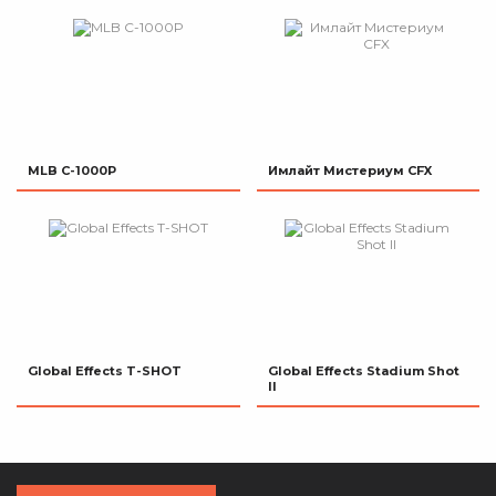
MLB C-1000P
Имлайт Мистериум CFX
Global Effects T-SHOT
Global Effects Stadium Shot
II