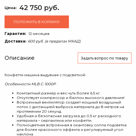
42 750 руб.
Цена:
ПОЛОЖИТЬ В КОРЗИНУ
Гарантия:
12 месяцев
Доставка:
600 руб. (в пределах МКАД)
Описание
Задать вопрос
по товару
Конфетти машина выдувная с подсветкой
Особенности MLB C-1000P
Компактный размер и вес чуть более 6,5 кг.
Отсутствует компрессор и баллон высокого давления!
Встроенный вентилятор создает мощный воздушный
поток с дистанцией выброса материала до 8 метров на
протяжении 20 секунд.
Удобная и безопасная загрузка до 0,5 кг расходного
материала – серпантина или конфетти.
Полноцветная встроенная в окантовку сопла подсветка
для более красочного эффекта и регулируемый угол
наклона.