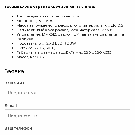
Технические характеристики MLB C-1000P
:
Тип: Выдувная конфетти машина
Мощность, Вт.: 1500
Масса загружаемого расходного материала, кг.: До 0,5
Дальность выброса расходного материала, м.: 5-8
Управление: DMX512, радио ПДУ, панель управления на
корпусе
Подсветка, Вт,: 12 х 3 LED RGBW
Питание: 220В, 50Гц
Габаритные размеры (ШхВхГ), мм.: 280 х 280 х 535
Масса, кг.: 6,65
Заявка
Ваше имя
E-mail
Ваш телефон