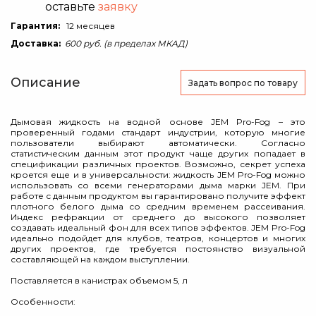
оставьте
заявку
Гарантия:
12 месяцев
Доставка:
600 руб. (в пределах МКАД)
Описание
Задать вопрос
по товару
Дымовая жидкость на водной основе JEM Pro-Fog – это
проверенный годами стандарт индустрии, которую многие
пользователи выбирают автоматически. Согласно
статистическим данным этот продукт чаще других попадает в
спецификации различных проектов. Возможно, секрет успеха
кроется еще и в универсальности: жидкоcть JEM Pro-Fog можно
использовать со всеми генераторами дыма марки JEM. При
работе с данным продуктом вы гарантировано получите эффект
плотного белого дыма со средним временем рассеивания.
Индекс рефракции от среднего до высокого позволяет
создавать идеальный фон для всех типов эффектов. JEM Pro-Fog
идеально подойдет для клубов, театров, концертов и многих
других проектов, где требуется постоянство визуальной
составляющей на каждом выступлении.
Поставляется в канистрах объемом 5, л
Особенности: