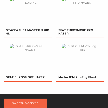
STAGE4 MIST MASTER FLUID
SFAT EUROSMOKE PRO
4L
HAZER
SFAT EUROSMOKE HAZER
Martin JEM Pro-Fog Fluid
ЗАДАТЬ ВОПРОС