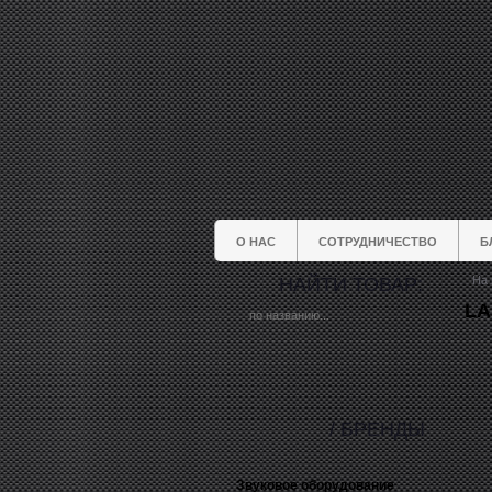
О НАС
СОТРУДНИЧЕСТВО
Б
НАЙТИ ТОВАР:
На 
LA
/ БРЕНДЫ
Звуковое оборудование