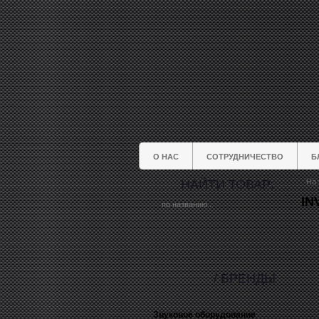
О НАС
СОТРУДНИЧЕСТВО
Б
НАЙТИ ТОВАР:
На 
IN
/ БРЕНДЫ
Звуковое оборудование