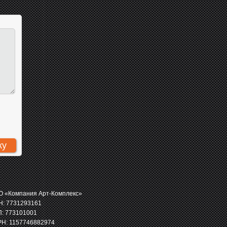
 «Компания Арт-Комплекс»
: 7731293161
: 773101001
Н: 1157746882974