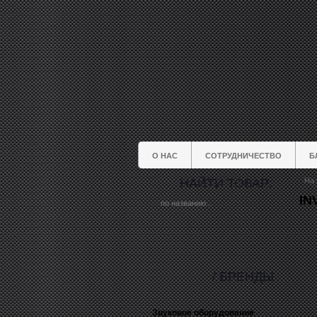
О НАС
СОТРУДНИЧЕСТВО
Б
НАЙТИ ТОВАР:
На 
IN
/ БРЕНДЫ
Звуковое оборудование