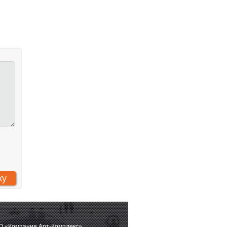
 «Компания Арт-Комплекс»