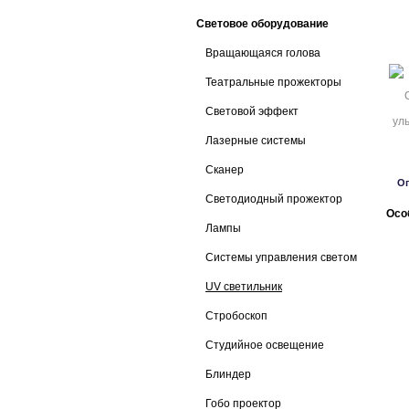
Световое оборудование
Вращающаяся голова
Театральные прожекторы
Световой эффект
Лазерные системы
Сканер
О
Светодиодный прожектор
Осо
Лампы
Системы управления светом
UV светильник
Стробоскоп
Студийное освещение
Блиндер
Гобо проектор