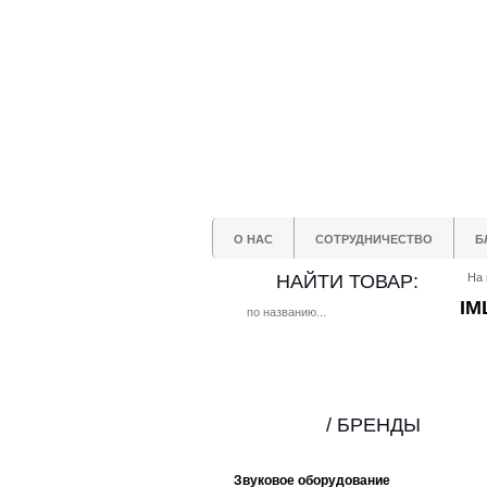
О НАС
СОТРУДНИЧЕСТВО
Б
НАЙТИ ТОВАР:
На 
IM
/ БРЕНДЫ
Звуковое оборудование