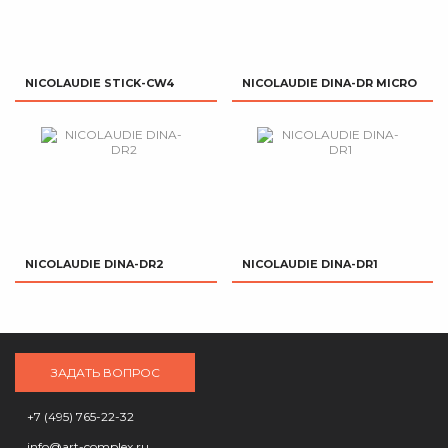
NICOLAUDIE STICK-CW4
NICOLAUDIE DINA-DR MICRO
NICOLAUDIE DINA-DR2
NICOLAUDIE DINA-DR1
ЗАДАТЬ ВОПРОС
+7 (495) 765-22-32
info@art-complex.ru