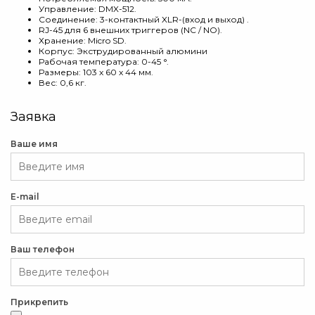
Управление: DMX-512.
Соединение: 3-контактный XLR-(вход и выход) .
RJ-45 для 6 внешних триггеров (NC / NO).
Хранение: Micro SD.
Корпус: Экструдированный алюмини
Рабочая температура: 0-45 °.
Размеры: 103 x 60 x 44 мм.
Вес: 0,6 кг.
Заявка
Ваше имя
E-mail
Ваш телефон
Прикрепить