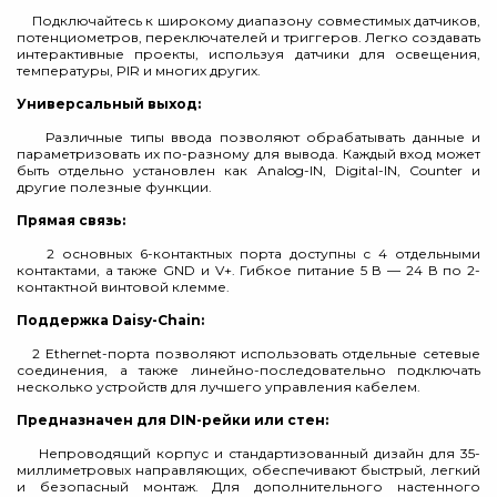
Подключайтесь к широкому диапазону совместимых датчиков,
потенциометров, переключателей и триггеров. Легко создавать
интерактивные проекты, используя датчики для освещения,
температуры, PIR и многих других.
Универсальный выход:
Различные типы ввода позволяют обрабатывать данные и
параметризовать их по-разному для вывода. Каждый вход может
быть отдельно установлен как Analog-IN, Digital-IN, Counter и
другие полезные функции.
Прямая связь:
2 основных 6-контактных порта доступны с 4 отдельными
контактами, а также GND и V+. Гибкое питание 5 В — 24 В по 2-
контактной винтовой клемме.
Поддержка Daisy-Chain:
2 Ethernet-порта позволяют использовать отдельные сетевые
соединения, а также линейно-последовательно подключать
несколько устройств для лучшего управления кабелем.
Предназначен для DIN-рейки или стен:
Непроводящий корпус и стандартизованный дизайн для 35-
миллиметровых направляющих, обеспечивают быстрый, легкий
и безопасный монтаж. Для дополнительного настенного