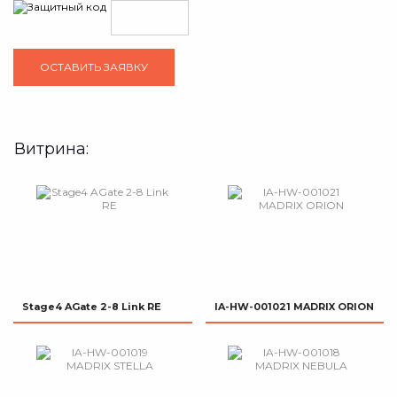
Витрина:
Stage4 AGate 2-8 Link RE
IA-HW-001021 MADRIX ORION