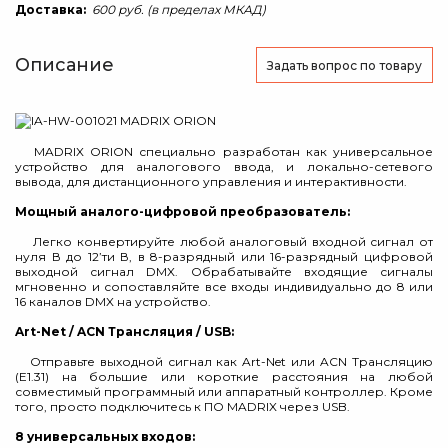
Доставка:
600 руб. (в пределах МКАД)
Описание
Задать вопрос
по товару
MADRIX ORION специально разработан как универсальное
устройство для аналогового ввода, и локально-сетевого
вывода, для дистанционного управления и интерактивности.
Мощный аналого-цифровой преобразователь:
Легко конвертируйте любой аналоговый входной сигнал от
нуля В до 12’ти В, в 8-разрядный или 16-разрядный цифровой
выходной сигнал DMX. Обрабатывайте входящие сигналы
мгновенно и сопоставляйте все входы индивидуально до 8 или
16 каналов DMX на устройство.
Art-Net / ACN Трансляция / USB:
Отправьте выходной сигнал как Art-Net или ACN Трансляцию
(E1.31) на большие или короткие расстояния на любой
совместимый программный или аппаратный контроллер. Кроме
того, просто подключитесь к ПО MADRIX через USB.
8 универсальных входов: