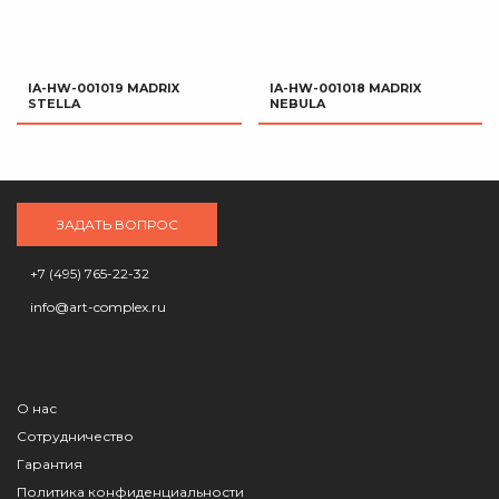
IA-HW-001019 MADRIX
IA-HW-001018 MADRIX
STELLA
NEBULA
ЗАДАТЬ ВОПРОС
+7 (495) 765-22-32
info@art-complex.ru
О нас
Сотрудничество
Гарантия
Политика конфиденциальности