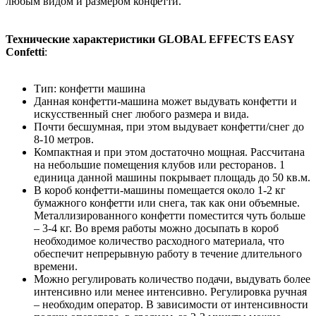
любым видом и размером конфетти.
Технические характеристики GLOBAL EFFECTS EASY
Confetti
:
Тип: конфетти машина
Данная конфетти-машина может выдувать конфетти и
искусственный снег любого размера и вида.
Почти бесшумная, при этом выдувает конфетти/снег до
8-10 метров.
Компактная и при этом достаточно мощная. Рассчитана
на небольшие помещения клубов или ресторанов. 1
единица данной машины покрывает площадь до 50 кв.м.
В короб конфетти-машины помещается около 1-2 кг
бумажного конфетти или снега, так как они объемные.
Металлизированного конфетти поместится чуть больше
– 3-4 кг. Во время работы можно досыпать в короб
необходимое количество расходного материала, что
обеспечит непрерывную работу в течение длительного
времени.
Можно регулировать количество подачи, выдувать более
интенсивно или менее интенсивно. Регулировка ручная
– необходим оператор. В зависимости от интенсивности