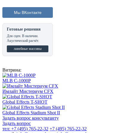
Мы ВКонтакте
Готовые решения
Для сцен. В наличии.
Акустический расчёт.
линейные массивы
Витрина:
MLB C-1000P
Имлайт Мистериум CFX
Global Effects T-SHOT
Global Effects Stadium Shot II
Задать вопрос консультанту
Задать вопрос
тел: +7 (495) 765-22-32
+7 (495) 765-22-32