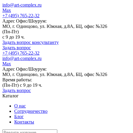
info@art-complex.ru
Max
+7 (495) 765-22-32
Адрес Офис/Шоурум:
МО, г. Одинцово, ул. Южная, д.8А, БЦ, офис №326
(Пн-Пт)
с 9 до 19 ч.
Задать вопрос консультанту
Задать вопрос
+7 (495) 765-22-32
info@art-complex.ru
Max
Адрес Офис/Шоурум:
МО, г. Одинцово, ул. Южная, д.8А, БЦ, офис №326
Время работы:
(Пн-Пт) с 9 до 19 ч.
Задать вопрос
Каталог
О нас
Сотрудничество
Блог
Контакты