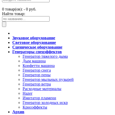
0
товар(ов): -
0 руб.
Найти товар:
Звуковое оборудование
Световое оборудование
Сценическое оборудование
Генераторы спецэффектов
Генератор тяжелого дыма
Дым машина
Конфетти машина
Генератор снега
Генератор пены
Генератор мыльных пузырей
Генератор ветра
Расходные материалы
Hazer
Имитатор пламени
Генератор холодных искр
Криоэффекты
Архив