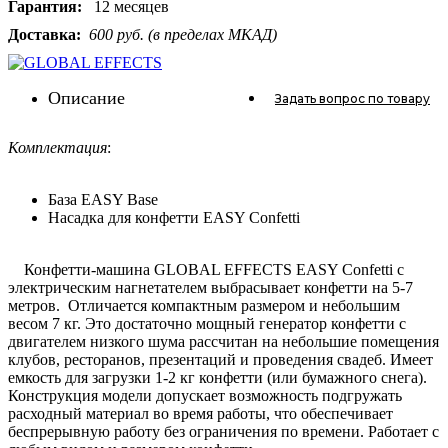
Гарантия:
12 месяцев
Доставка:
600 руб. (в пределах МКАД)
Описание
Задать вопрос
по товару
Комплектация
:
База EASY Base
Насадка для конфетти EASY Confetti
Конфетти-машина GLOBAL EFFECTS EASY Confetti с
электрическим нагнетателем выбрасывает конфетти на 5-7
метров. Отличается компактным размером и небольшим
весом 7 кг. Это достаточно мощный генератор конфетти с
двигателем низкого шума рассчитан на небольшие помещения
клубов, ресторанов, презентаций и проведения свадеб. Имеет
емкость для загрузки 1-2 кг конфетти (или бумажного снега).
Конструкция модели допускает возможность подгружать
расходный материал во время работы, что обеспечивает
беспрерывную работу без ограничения по времени. Работает с