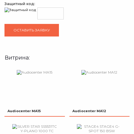
Защитный код:
Витрина:
Audiocenter MA15
Audiocenter MA12