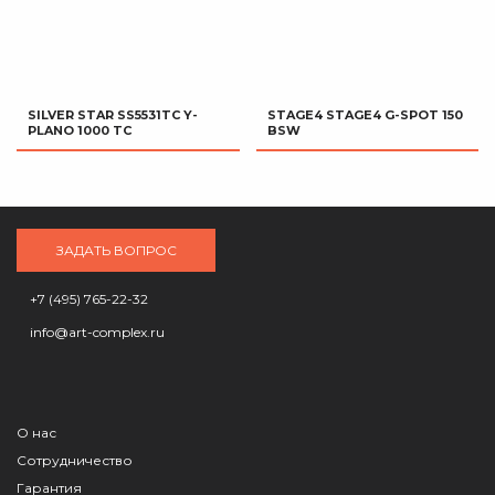
SILVER STAR SS5531TC Y-
STAGE4 STAGE4 G-SPOT 150
PLANO 1000 TC
BSW
ЗАДАТЬ ВОПРОС
+7 (495) 765-22-32
info@art-complex.ru
О нас
Сотрудничество
Гарантия