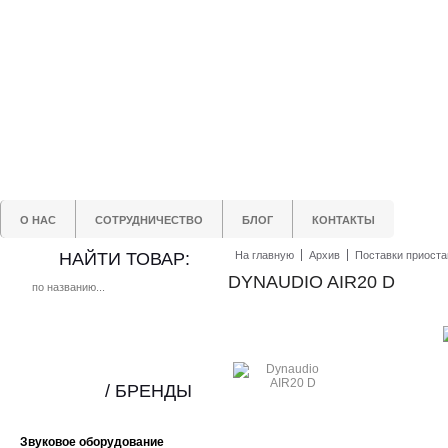
О НАС
СОТРУДНИЧЕСТВО
БЛОГ
КОНТАКТЫ
НАЙТИ ТОВАР:
На главную
Архив
Поставки приост
DYNAUDIO AIR20 D
/ БРЕНДЫ
Звуковое оборудование