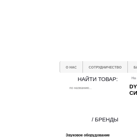
О НАС
СОТРУДНИЧЕСТВО
Б
НАЙТИ ТОВАР:
На 
DY
С
/ БРЕНДЫ
Звуковое оборудование