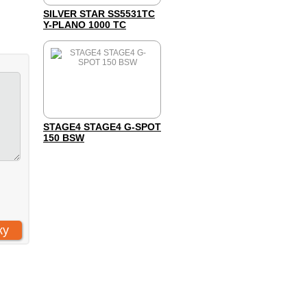
SILVER STAR SS5531TC
Y-PLANO 1000 TC
STAGE4 STAGE4 G-SPOT
150 BSW
 «Компания Арт-Комплекс»