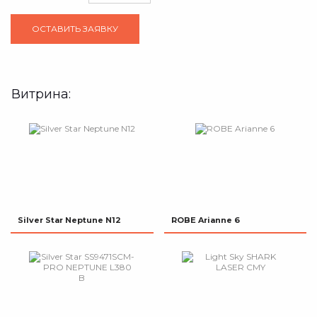
Витрина:
Silver Star Neptune N12
ROBE Arianne 6