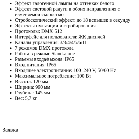
Эффект галогенной лампы на оттенках белого
Эффект световой радуги в обоих направлениях с
изменяемой скоростью
Стробоскопический эффект: до 18 вспышек в секунду
Эффекты пульсации и стробирования
Протоколы: DMX-512
Интерфейс для пользователя: ЖК дисплей
Каналы управления: 3/3/4/4/5/6/11
7 режимов DMX протокола
Работа в режиме Stand-alone
Разъемы входа/выхода: IP65
Вход питания: IP65
Входящее электропитание: 100–240 V, 50/60 Hz
Максимальное потребление: 100 Вт
Высота: 120 мм
Ширина: 990 мм
Глубина: 145 мм
Вес: 5,7 кг
Заявка