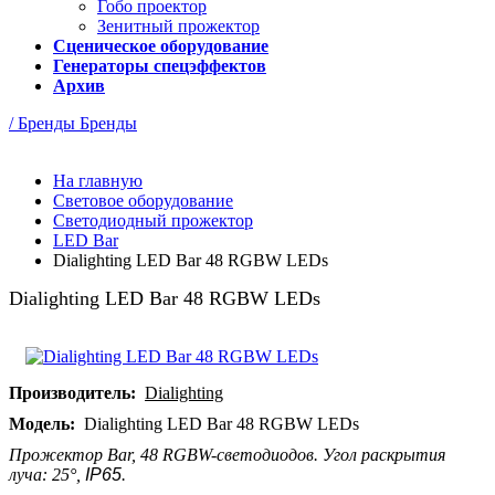
Гобо проектор
Зенитный прожектор
Сценическое оборудование
Генераторы спецэффектов
Архив
/ Бренды
Бренды
На главную
Световое оборудование
Светодиодный прожектор
LED Bar
Dialighting LED Bar 48 RGBW LEDs
Dialighting LED Bar 48 RGBW LEDs
Производитель:
Dialighting
Модель:
Dialighting LED Bar 48 RGBW LEDs
Прожектор Bar, 48 RGBW-светодиодов. Угол раскрытия
луча: 25°,
IP65
.