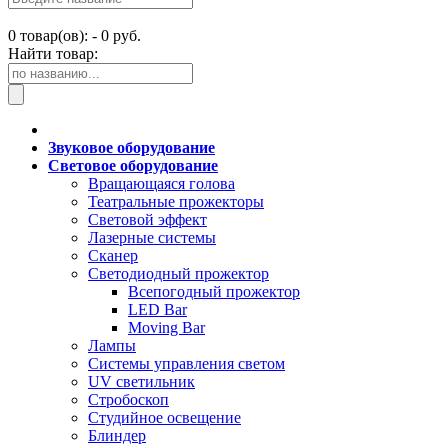
0
товар(ов): -
0 руб.
Найти товар:
Звуковое оборудование
Световое оборудование
Вращающаяся голова
Театральные прожекторы
Световой эффект
Лазерные системы
Сканер
Светодиодный прожектор
Всепогодный прожектор
LED Bar
Moving Bar
Лампы
Системы управления светом
UV светильник
Стробоскоп
Студийное освещение
Блиндер