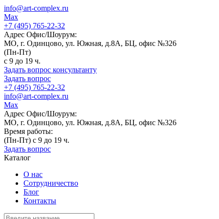
info@art-complex.ru
Max
+7 (495) 765-22-32
Адрес Офис/Шоурум:
МО, г. Одинцово, ул. Южная, д.8А, БЦ, офис №326
(Пн-Пт)
с 9 до 19 ч.
Задать вопрос консультанту
Задать вопрос
+7 (495) 765-22-32
info@art-complex.ru
Max
Адрес Офис/Шоурум:
МО, г. Одинцово, ул. Южная, д.8А, БЦ, офис №326
Время работы:
(Пн-Пт) с 9 до 19 ч.
Задать вопрос
Каталог
О нас
Сотрудничество
Блог
Контакты