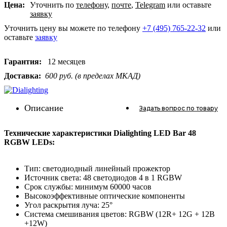
Цена:
Уточнить по
телефону
,
почте
,
Telegram
или оставьте
заявку
Уточнить цену вы можете по телефону
+7 (495) 765-22-32
или
оставьте
заявку
Гарантия:
12 месяцев
Доставка:
600 руб. (в пределах МКАД)
Описание
Задать вопрос
по товару
Технические характеристики Dialighting LED Bar 48
RGBW LEDs:
Тип: светодиодный линейный прожектор
Источник света: 48 светодиодов 4 в 1 RGBW
Срок службы: минимум 60000 часов
Высокоэффективные оптические компоненты
Угол раскрытия луча: 25°
Система смешивания цветов: RGBW (12R+ 12G + 12B
+12W)