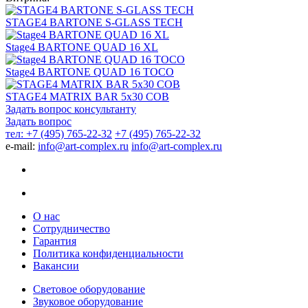
STAGE4 BARTONE S-GLASS TECH
Stage4 BARTONE QUAD 16 XL
Stage4 BARTONE QUAD 16 TOCO
STAGE4 MATRIX BAR 5x30 COB
Задать вопрос консультанту
Задать вопрос
тел: +7 (495) 765-22-32
+7 (495) 765-22-32
e-mail:
info@art-complex.ru
info@art-complex.ru
О нас
Сотрудничество
Гарантия
Политика конфиденциальности
Вакансии
Световое оборудование
Звуковое оборудование