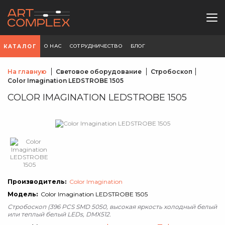
О НАС
СОТРУДНИЧЕСТВО
БЛОГ
КАТАЛОГ
На главную
Световое оборудование
Стробоскоп
Color Imagination LEDSTROBE 1505
COLOR IMAGINATION LEDSTROBE 1505
Производитель:
Color Imagination
Модель:
Color Imagination LEDSTROBE 1505
Стробоскоп (396 PCS SMD 5050, высокая яркость холодный белый
или теплый белый LEDs, DMX512.