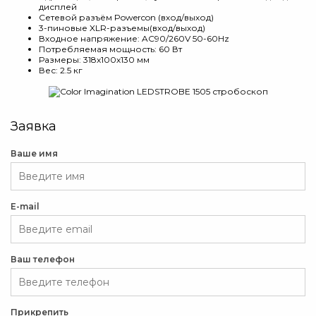
дисплей
Сетевой разъём Powercon (вход/выход)
3-пиновые XLR-разъемы(вход/выход)
Входное напряжение: AC90/260V 50-60Hz
Потребляемая мощность: 60 Вт
Размеры: 318х100х130 мм
Вес: 2.5 кг
Заявка
Ваше имя
E-mail
Ваш телефон
Прикрепить