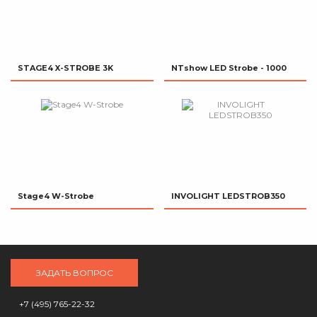
STAGE4 X-STROBE 3K
NTshow LED Strobe - 1000
Stage4 W-Strobe
INVOLIGHT LEDSTROB350
ЗАДАТЬ ВОПРОС
+7 (495) 765-22-32