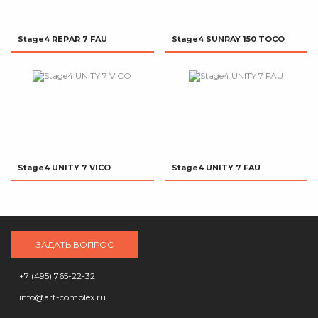
Stage4 REPAR 7 FAU
Stage4 SUNRAY 150 TOCO
Stage4 UNITY 7 VICO
Stage4 UNITY 7 FAU
ЗАДАТЬ ВОПРОС
+7 (495) 765-22-32
info@art-complex.ru