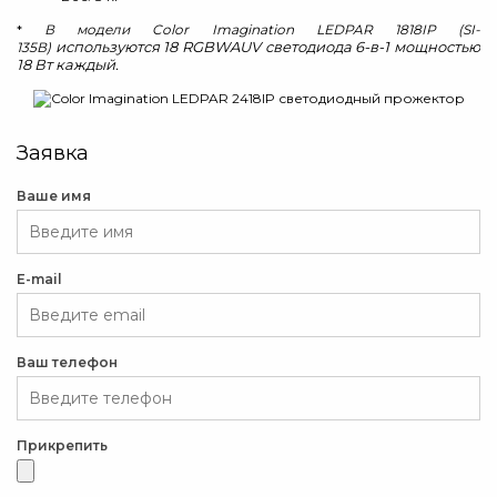
*
В модели Color Imagination LEDPAR 1818IP (SI-
используются 18 RGBWAUV светодиода 6-в-1 мощностью
135В)
18 Вт каждый.
Заявка
Ваше имя
E-mail
Ваш телефон
Прикрепить