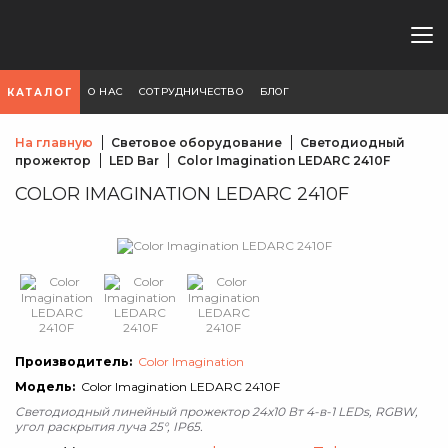
О НАС
СОТРУДНИЧЕСТВО
БЛОГ
КАТАЛОГ
На главную
Световое оборудование
Светодиодный
прожектор
LED Bar
Color Imagination LEDARC 2410F
COLOR IMAGINATION LEDARC 2410F
Производитель:
Color Imagination
Модель:
Color Imagination LEDARC 2410F
Светодиодный линейный прожектор 24х10 Вт 4-в-1 LEDs, RGBW,
угол раскрытия луча 25°, IP65.