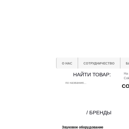
О НАС
СОТРУДНИЧЕСТВО
Б
НАЙТИ ТОВАР:
На 
Col
CO
/ БРЕНДЫ
Звуковое оборудование